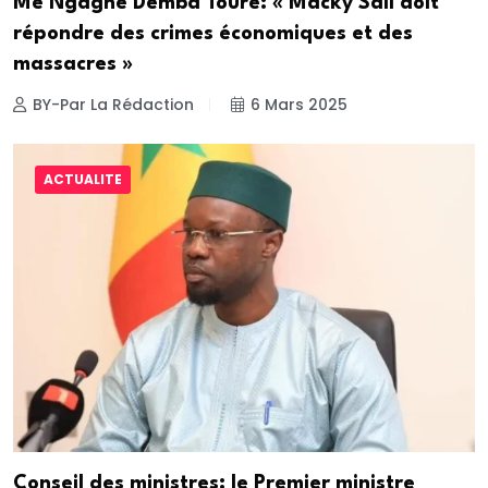
Me Ngagne Demba Touré: « Macky Sall doit
répondre des crimes économiques et des
massacres »
BY-Par La Rédaction
6 Mars 2025
ACTUALITE
Conseil des ministres: le Premier ministre