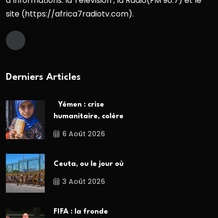
d`informations: la Télévision , la Radio(FM 90.7) et le
site (https://africa7radiotv.com).
Derniers Articles
Yémen : crise
humanitaire, colère
6 Août 2026
Ceuta, ou le jour où
3 Août 2026
FIFA : la fronde