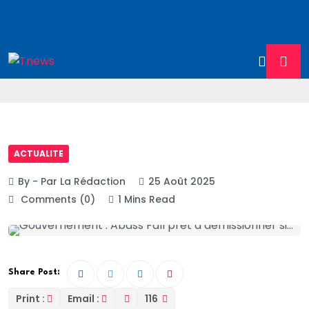
ACTUALITE
By - Par La Rédaction
25 Août 2025
Comments (0)
1 Mins Read
Share Post:
Print :
Email :
116