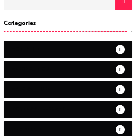
Categories
ACTUALITE
AERONAUTIQUE
ART& CULTURE
BONNE GOUVERNANCE
CHRONIQUE