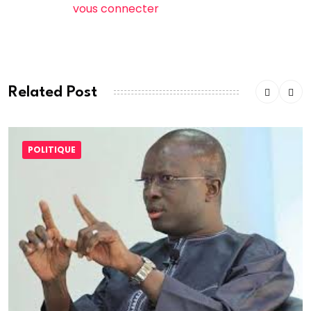
Vous devez
vous connecter
pour publier un
commentaire.
Related Post
POLITIQUE