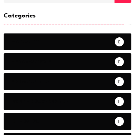
Categories
ACTUALITE
AERONAUTIQUE
ART& CULTURE
BONNE GOUVERNANCE
CHRONIQUE