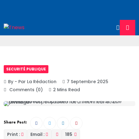
SECURITÉ PUBLIQUE
By - Par La Rédaction
7 Septembre 2025
Comments (0)
2 Mins Read
Share Post:
Print :
Email :
185