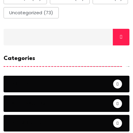
Uncategorized
(73)
Categories
ACTUALITE
AERONAUTIQUE
ART& CULTURE