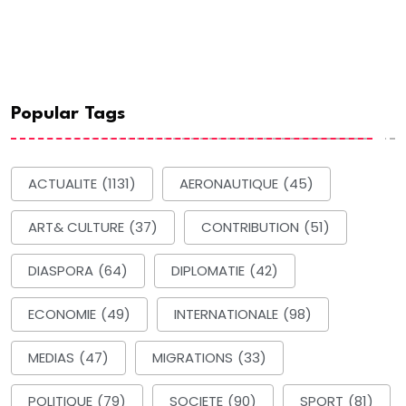
Popular Tags
ACTUALITE
(1131)
AERONAUTIQUE
(45)
ART& CULTURE
(37)
CONTRIBUTION
(51)
DIASPORA
(64)
DIPLOMATIE
(42)
ECONOMIE
(49)
INTERNATIONALE
(98)
MEDIAS
(47)
MIGRATIONS
(33)
POLITIQUE
(79)
SOCIETE
(90)
SPORT
(81)