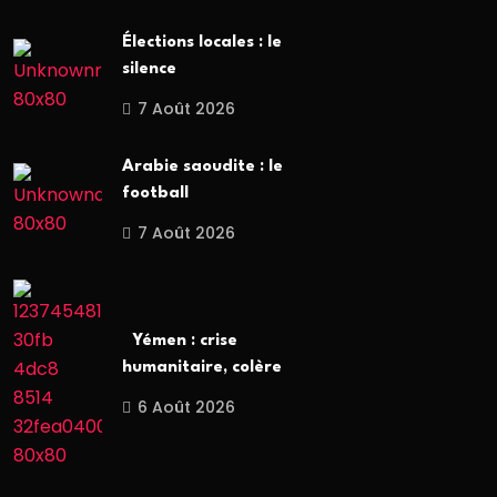
Élections locales : le
silence
7 Août 2026
Arabie saoudite : le
football
7 Août 2026
Yémen : crise
humanitaire, colère
6 Août 2026