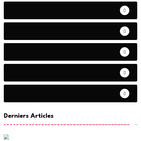
BONNE GOUVERNANCE
CHRONIQUE
CONTRIBUTION
COOPERATION
DIASPORA
Derniers Articles