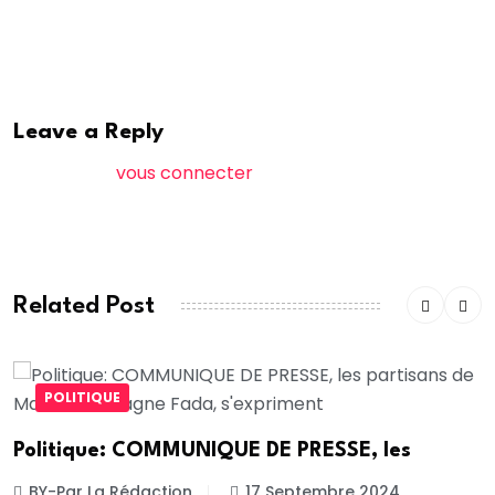
leur débarquement.
Pr Savare /Admin
Leave a Reply
Vous devez
vous connecter
pour publier un
commentaire.
Related Post
POLITIQUE
Politique: COMMUNIQUE DE PRESSE, les
BY-Par La Rédaction
17 Septembre 2024