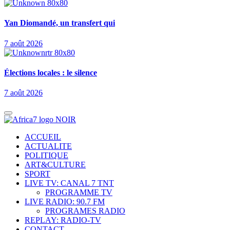
Yan Diomandé, un transfert qui
7 août 2026
Élections locales : le silence
7 août 2026
ACCUEIL
ACTUALITE
POLITIQUE
ART&CULTURE
SPORT
LIVE TV: CANAL 7 TNT
PROGRAMME TV
LIVE RADIO: 90.7 FM
PROGRAMES RADIO
REPLAY: RADIO-TV
CONTACT