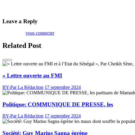
A.Saleh/Africa7
Leave a Reply
Vous devez
vous connecter
pour publier un commentaire.
Related Post
« Lettre ouverte au FMI
BY-Par La Rédaction
17 septembre 2024
Politique: COMMUNIQUE DE PRESSE, les
BY-Par La Rédaction
17 septembre 2024
Société: Guy Marius Sagna égrène