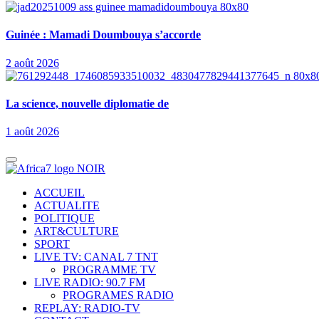
Guinée : Mamadi Doumbouya s’accorde
2 août 2026
La science, nouvelle diplomatie de
1 août 2026
ACCUEIL
ACTUALITE
POLITIQUE
ART&CULTURE
SPORT
LIVE TV: CANAL 7 TNT
PROGRAMME TV
LIVE RADIO: 90.7 FM
PROGRAMES RADIO
REPLAY: RADIO-TV