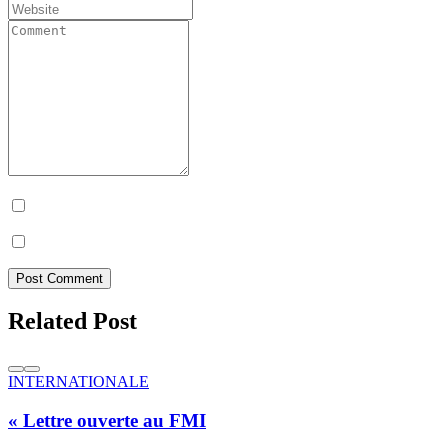
Prévenez-moi de tous les nouveaux commentaires par e-mail.
Prévenez-moi de tous les nouveaux articles par e-mail.
Post Comment
Related Post
INTERNATIONALE
« Lettre ouverte au FMI