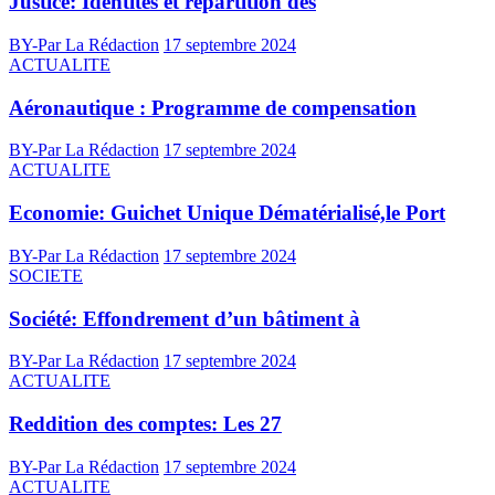
Justice: Identités et répartition des
BY-Par La Rédaction
17 septembre 2024
ACTUALITE
Aéronautique : Programme de compensation
BY-Par La Rédaction
17 septembre 2024
ACTUALITE
Economie: Guichet Unique Dématérialisé,le Port
BY-Par La Rédaction
17 septembre 2024
SOCIETE
Société: Effondrement d’un bâtiment à
BY-Par La Rédaction
17 septembre 2024
ACTUALITE
Reddition des comptes: Les 27
BY-Par La Rédaction
17 septembre 2024
ACTUALITE