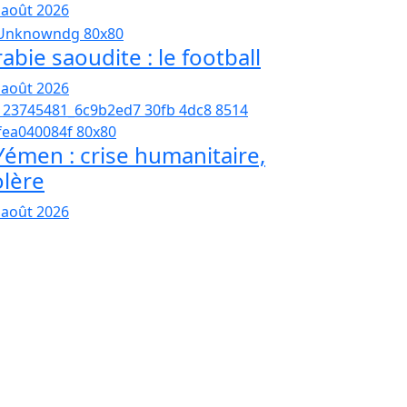
 août 2026
abie saoudite : le football
 août 2026
émen : crise humanitaire,
olère
 août 2026