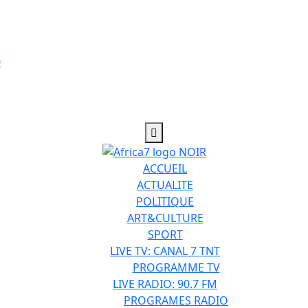
ACCUEIL
ACTUALITE
POLITIQUE
ART&CULTURE
SPORT
LIVE TV: CANAL 7 TNT
PROGRAMME TV
LIVE RADIO: 90.7 FM
PROGRAMES RADIO