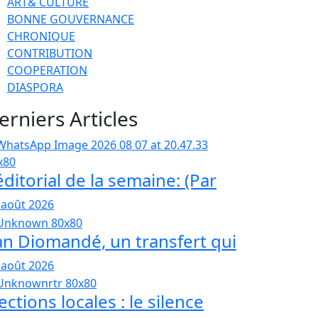
ART& CULTURE
BONNE GOUVERNANCE
CHRONIQUE
CONTRIBUTION
COOPERATION
DIASPORA
erniers Articles
éditorial de la semaine: (Par
 août 2026
an Diomandé, un transfert qui
 août 2026
ections locales : le silence