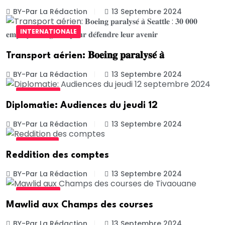
BY-Par La Rédaction
13 Septembre 2024
INTERNATIONALE
Transport aérien: 𝐁𝐨𝐞𝐢𝐧𝐠 𝐩𝐚𝐫𝐚𝐥𝐲𝐬𝐞́ 𝐚̀
BY-Par La Rédaction
13 Septembre 2024
ACTUALITE
Diplomatie: Audiences du jeudi 12
BY-Par La Rédaction
13 Septembre 2024
POLITIQUE
Reddition des comptes
BY-Par La Rédaction
13 Septembre 2024
ACTUALITE
Mawlid aux Champs des courses
BY-Par La Rédaction
13 Septembre 2024