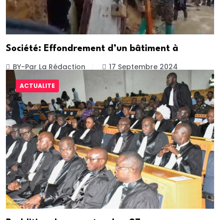
Société: Effondrement d’un bâtiment à
BY-Par La Rédaction
17 Septembre 2024
ACTUALITE