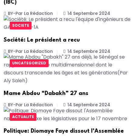
(IBC)
BY-Par La Rédaction
14 Septembre 2024
SOCIETE
Société: Le président a recu
BY-Par La Rédaction
14 Septembre 2024
UNCATEGORIZED
Mame Abdou “Dabakh” 27 ans
BY-Par La Rédaction
14 Septembre 2024
ACTUALITE
Politique: Diomaye Faye dissout l’Assemblée