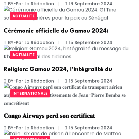
BY-Par La Rédaction
16 Septembre 2024
ACTUALITE
Cérémonie officielle du Gamou 2024:
BY-Par La Rédaction
15 Septembre 2024
ACTUALITE
Religion: Gamou 2024, l’intégralité du
BY-Par La Rédaction
15 Septembre 2024
INTERNATIONALE
𝐂𝐨𝐧𝐠𝐨 𝐀𝐢𝐫𝐰𝐚𝐲𝐬 𝐩𝐞𝐫𝐝 𝐬𝐨𝐧 𝐜𝐞𝐫𝐭𝐢𝐟𝐢𝐜𝐚𝐭
BY-Par La Rédaction
15 Septembre 2024