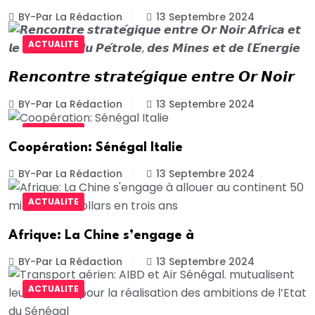
BY-Par La Rédaction
13 Septembre 2024
ACTUALITE
𝙍𝙚𝙣𝙘𝙤𝙣𝙩𝙧𝙚 𝙨𝙩𝙧𝙖𝙩𝙚́𝙜𝙞𝙦𝙪𝙚 𝙚𝙣𝙩𝙧𝙚 𝙊𝙧 𝙉𝙤𝙞𝙧
BY-Par La Rédaction
13 Septembre 2024
ACTUALITE
Coopération: Sénégal Italie
BY-Par La Rédaction
13 Septembre 2024
ACTUALITE
Afrique: La Chine s’engage à
BY-Par La Rédaction
13 Septembre 2024
ACTUALITE