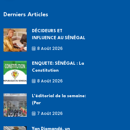
Derniers Articles
DÉCIDEURS ET
INFLUENCE AU SÉNÉGAL
8 Août 2026
ENQUETE: SÉNÉGAL : La
Constitution
8 Août 2026
L’éditorial de la semaine:
(Par
7 Août 2026
Yan Diomandé, un