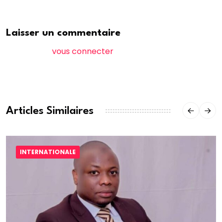
Laisser un commentaire
Vous devez
vous connecter
pour publier un
commentaire.
Articles Similaires
INTERNATIONALE