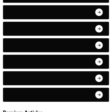
ART& CULTURE
BONNE GOUVERNANCE
CHRONIQUE
CONTRIBUTION
COOPERATION
DIASPORA