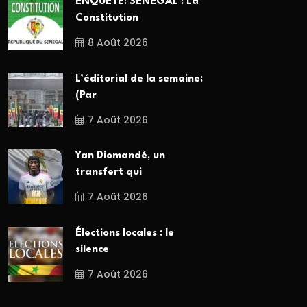
ENQUETE: SÉNÉGAL : La
Constitution
8 Août 2026
L’éditorial de la semaine:
(Par
7 Août 2026
Yan Diomandé, un
transfert qui
7 Août 2026
Élections locales : le
silence
7 Août 2026