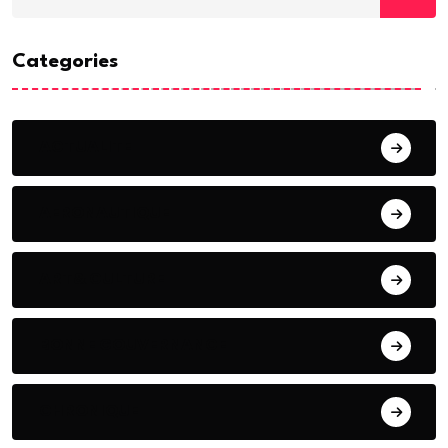
Categories
ACTUALITE
AERONAUTIQUE
ART& CULTURE
BONNE GOUVERNANCE
CHRONIQUE