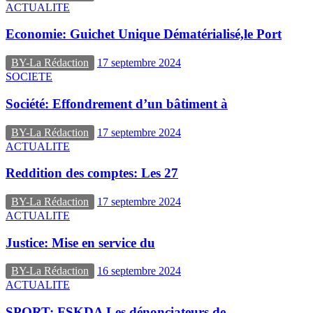
ACTUALITE
Economie: Guichet Unique Dématérialisé,le Port
BY-La Rédaction
17 septembre 2024
SOCIETE
Société: Effondrement d’un bâtiment à
BY-La Rédaction
17 septembre 2024
ACTUALITE
Reddition des comptes: Les 27
BY-La Rédaction
17 septembre 2024
ACTUALITE
Justice: Mise en service du
BY-La Rédaction
16 septembre 2024
ACTUALITE
SPORT: FSKDA Les dénonciateurs de