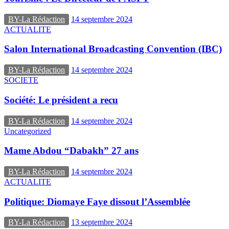
BY-La Rédaction
14 septembre 2024
ACTUALITE
Salon International Broadcasting Convention (IBC)
BY-La Rédaction
14 septembre 2024
SOCIETE
Société: Le président a recu
BY-La Rédaction
14 septembre 2024
Uncategorized
Mame Abdou “Dabakh” 27 ans
BY-La Rédaction
14 septembre 2024
ACTUALITE
Politique: Diomaye Faye dissout l’Assemblée
BY-La Rédaction
13 septembre 2024