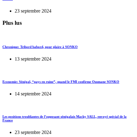
23 septembre 2024
Plus lus
Chronique: Tribord babord, pour plaire à SONKO
13 septembre 2024
Economie: Sénégal, “pays en ruine”, quand le FMI confirme Ousmane SONKO
14 septembre 2024
Les positions troublantes de l’opposant sénégalais Macky SALL, envoyé spécial de la
France
23 septembre 2024