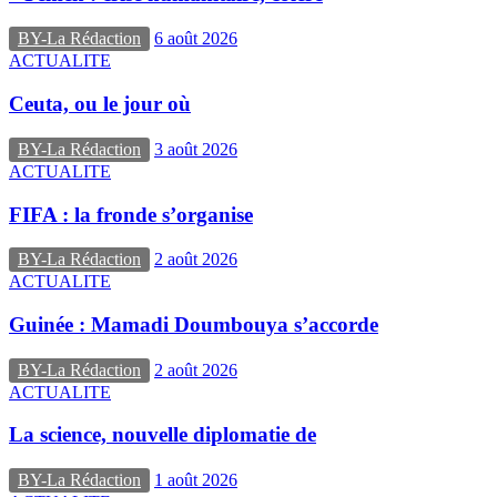
BY-La Rédaction
6 août 2026
ACTUALITE
Ceuta, ou le jour où
BY-La Rédaction
3 août 2026
ACTUALITE
FIFA : la fronde s’organise
BY-La Rédaction
2 août 2026
ACTUALITE
Guinée : Mamadi Doumbouya s’accorde
BY-La Rédaction
2 août 2026
ACTUALITE
La science, nouvelle diplomatie de
BY-La Rédaction
1 août 2026