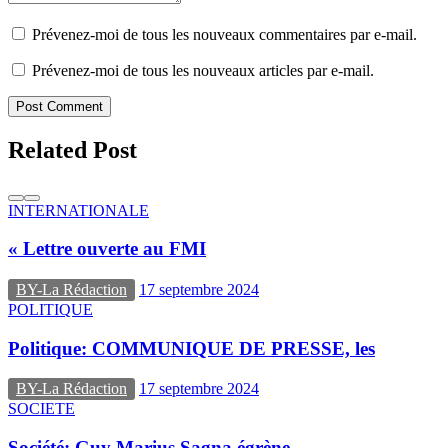
Prévenez-moi de tous les nouveaux commentaires par e-mail.
Prévenez-moi de tous les nouveaux articles par e-mail.
Post Comment
Related Post
INTERNATIONALE
« Lettre ouverte au FMI
BY-La Rédaction
17 septembre 2024
POLITIQUE
Politique: COMMUNIQUE DE PRESSE, les
BY-La Rédaction
17 septembre 2024
SOCIETE
Société: Guy Marius Sagna égrène