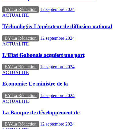
BY-La Rédaction
12 septembre 2024
ACTUALITE
Téchnologie: L’opérateur de diffusion national
BY-La Rédaction
12 septembre 2024
ACTUALITE
𝐋’𝐄́𝐭𝐚𝐭 𝐆𝐚𝐛𝐨𝐧𝐚𝐢𝐬 𝐚𝐜𝐪𝐮𝐢𝐞𝐫𝐭 𝐮𝐧𝐞 𝐩𝐚𝐫𝐭
BY-La Rédaction
12 septembre 2024
ACTUALITE
Economie: Le ministre de la
BY-La Rédaction
12 septembre 2024
ACTUALITE
La Banque de développement de
BY-La Rédaction
12 septembre 2024