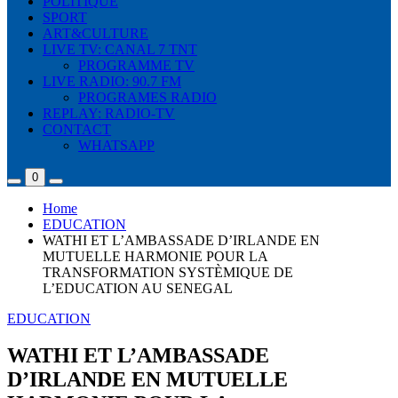
POLITIQUE
SPORT
ART&CULTURE
LIVE TV: CANAL 7 TNT
PROGRAMME TV
LIVE RADIO: 90.7 FM
PROGRAMES RADIO
REPLAY: RADIO-TV
CONTACT
WHATSAPP
0
Home
EDUCATION
WATHI ET L’AMBASSADE D’IRLANDE EN
MUTUELLE HARMONIE POUR LA
TRANSFORMATION SYSTÈMIQUE DE
L’EDUCATION AU SENEGAL
EDUCATION
WATHI ET L’AMBASSADE
D’IRLANDE EN MUTUELLE