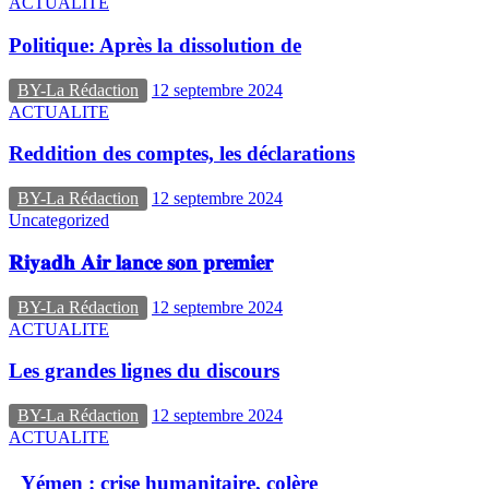
ACTUALITE
Politique: Après la dissolution de
BY-La Rédaction
12 septembre 2024
ACTUALITE
Reddition des comptes, les déclarations
BY-La Rédaction
12 septembre 2024
Uncategorized
𝐑𝐢𝐲𝐚𝐝𝐡 𝐀𝐢𝐫 𝐥𝐚𝐧𝐜𝐞 𝐬𝐨𝐧 𝐩𝐫𝐞𝐦𝐢𝐞𝐫
BY-La Rédaction
12 septembre 2024
ACTUALITE
Les grandes lignes du discours
BY-La Rédaction
12 septembre 2024
ACTUALITE
Yémen : crise humanitaire, colère