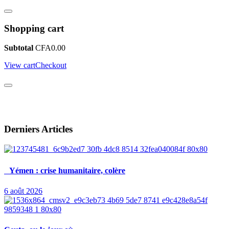
Shopping cart
Subtotal
CFA
0.00
View cart
Checkout
Derniers Articles
Yémen : crise humanitaire, colère
6 août 2026