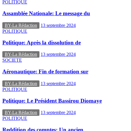
POLITIQUE
Assamblée Nationale: Le message du
BY-La Rédaction
13 septembre 2024
POLITIQUE
Politique: Après la dissolution de
BY-La Rédaction
13 septembre 2024
SOCIETE
Aéronautique: Fin de formation sur
BY-La Rédaction
13 septembre 2024
POLITIQUE
Politique: Le Président Bassirou Diomaye
BY-La Rédaction
13 septembre 2024
POLITIQUE
Reddition des comptes: Un ancien