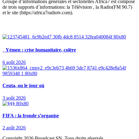
Groupe d’informations générales et sectorielles Africa7 est composé
de trois supports d`informations: la Télévision , la Radio(FM 90.7)
et le site (https://africa7radiotv.com).
Derniers post
Yémen : crise humanitaire, colère
6 août 2026
Ceuta, ou le jour où
3 août 2026
FIFA : la fronde s’organise
2 août 2026
Copyright
2026 Broadcast SN. Tous droits réservés.