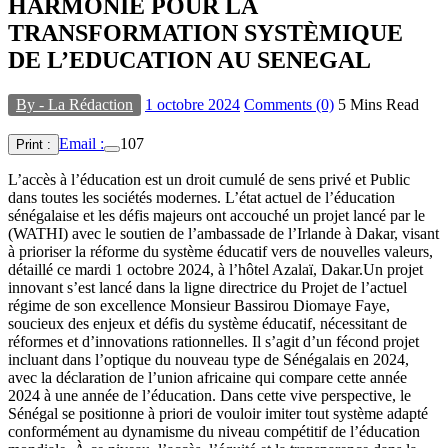
HARMONIE POUR LA
TRANSFORMATION SYSTÈMIQUE
DE L’EDUCATION AU SENEGAL
By - La Rédaction
1 octobre 2024
Comments (0)
5 Mins Read
Email :
107
Print :
L’accès à l’éducation est un droit cumulé de sens privé et Public
dans toutes les sociétés modernes. L’état actuel de l’éducation
sénégalaise et les défis majeurs ont accouché un projet lancé par le
(WATHI) avec le soutien de l’ambassade de l’Irlande à Dakar, visant
à prioriser la réforme du système éducatif vers de nouvelles valeurs,
détaillé ce mardi 1 octobre 2024, à l’hôtel Azalaï, Dakar.Un projet
innovant s’est lancé dans la ligne directrice du Projet de l’actuel
régime de son excellence Monsieur Bassirou Diomaye Faye,
soucieux des enjeux et défis du système éducatif, nécessitant de
réformes et d’innovations rationnelles. Il s’agit d’un fécond projet
incluant dans l’optique du nouveau type de Sénégalais en 2024,
avec la déclaration de l’union africaine qui compare cette année
2024 à une année de l’éducation. Dans cette vive perspective, le
Sénégal se positionne à priori de vouloir imiter tout système adapté
conformément au dynamisme du niveau compétitif de l’éducation