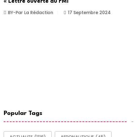
« Lettre ouverte au FMI
BY-Par La Rédaction
17 Septembre 2024
Popular Tags
ACTUALITE
(1116)
AERONAUTIQUE
(45)