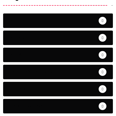
ACTUALITE
AERONAUTIQUE
ART& CULTURE
BONNE GOUVERNANCE
CHRONIQUE
CONTRIBUTION