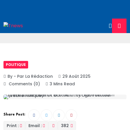
POLITIQUE
By - Par La Rédaction
29 Août 2025
Comments (0)
3 Mins Read
Share Post:
Print :
Email :
382