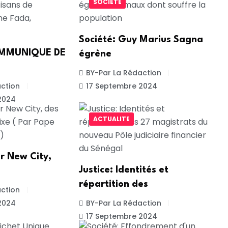
SOCIETE
Société: Guy Marius Sagna
COMMUNIQUE DE
égrène
BY-Par La Rédaction
ction
17 Septembre 2024
2024
ACTUALITE
r New City,
Justice: Identités et
répartition des
ction
2024
BY-Par La Rédaction
17 Septembre 2024