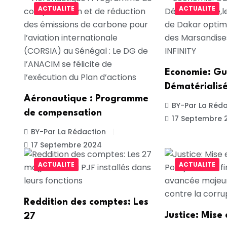
ACTUALITE
ACTUALITE
Economie: Gu
Dématérialisé
Aéronautique : Programme
BY-Par La Réda
de compensation
17 Septembre 
BY-Par La Rédaction
17 Septembre 2024
ACTUALITE
ACTUALITE
Reddition des comptes: Les
Justice: Mise
27