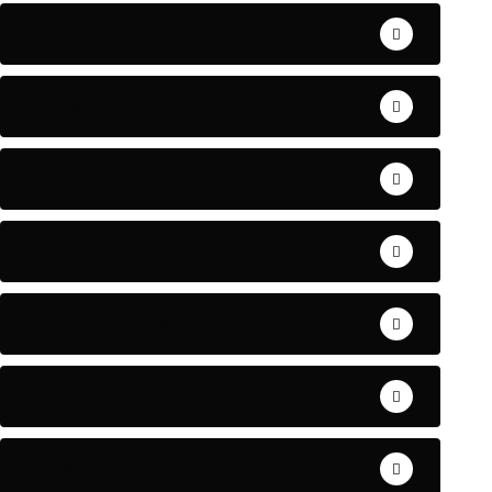
AERONAUTIQUE
ART& CULTURE
BONNE GOUVERNANCE
CHRONIQUE
CONTRIBUTION
COOPERATION
DIASPORA