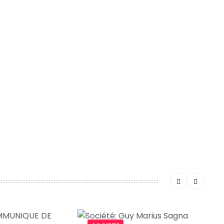
ntaire.