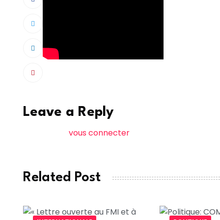
Leave a Reply
Vous devez
vous connecter
pour publier un comme
Related Post