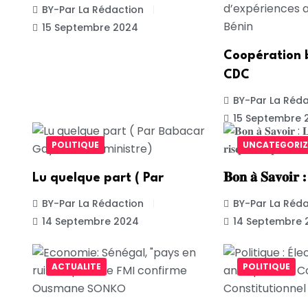
BY-Par La Rédaction
15 Septembre 2024
Coopération b
CDC
BY-Par La Réda
15 Septembre 
POLITIQUE
UNCATEGORIZ
Lu quelque part ( Par
𝐁𝐨𝐧 𝐚̀ 𝐒𝐚𝐯𝐨𝐢𝐫 
BY-Par La Rédaction
BY-Par La Réda
14 Septembre 2024
14 Septembre 
ACTUALITE
POLITIQUE