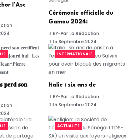
chor l’Asc
Cérémonie officielle du
Gamou 2024:
ction
2024
BY-Par La Rédaction
15 Septembre 2024
ALE
INTERNATIONALE
 𝐩𝐞𝐫𝐝 𝐬𝐨𝐧
Italie : six ans de
BY-Par La Rédaction
15 Septembre 2024
ction
2024
ALE
ACTUALITE