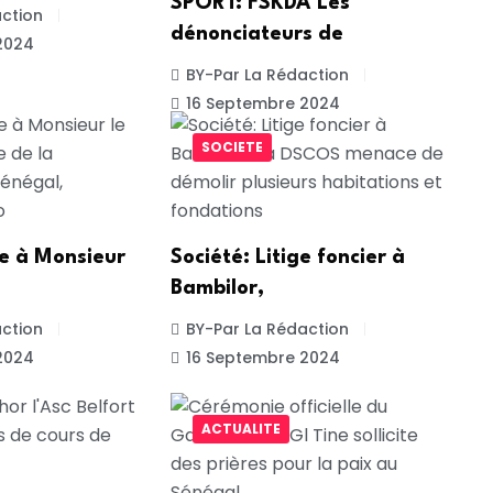
SPORT: FSKDA Les
ction
dénonciateurs de
2024
BY-Par La Rédaction
16 Septembre 2024
SOCIETE
te à Monsieur
Société: Litige foncier à
Bambilor,
ction
BY-Par La Rédaction
2024
16 Septembre 2024
ACTUALITE