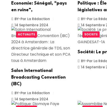
Economie: Sénégal, “pays
Politique : Él
en ruine”,
législatives a
BY-Par La Rédaction
BY-Par La Réda
14 Septembre 2024
14 Septembre 
ACTUALITE
SOCIETE
Société: Le p
BY-Par La Réda
14 Septembre 
Salon International
Broadcasting Convention
(IBC)
BY-Par La Rédaction
14 Septembre 2024