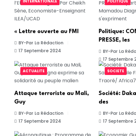
INTERNATIONALE
POLITIQUE
« Lettre ouverte au FMI
Politique: 
PRESSE, les
BY-Par La Rédaction
17 Septembre 2024
BY-Par La Réda
17 Septembre 
ACTUALITE
SOCIETE
Attaque terroriste au Mali,
Société: Daka
Guy
des
BY-Par La Rédaction
BY-Par La Réda
17 Septembre 2024
17 Septembre 