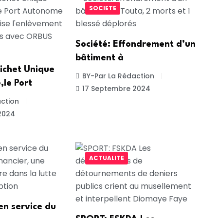
SOCIETE
Société: Effondrement d’un
bâtiment à
ichet Unique
BY-Par La Rédaction
,le Port
17 Septembre 2024
ction
2024
ACTUALITE
 en service du