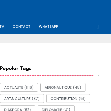
-TV
CONTACT
WHATSAPP
Popular Tags
ACTUALITE
(1116)
AERONAUTIQUE
(45)
ART& CULTURE
(37)
CONTRIBUTION
(51)
DIASPORA
(62)
DIPLOMATIE
(41)