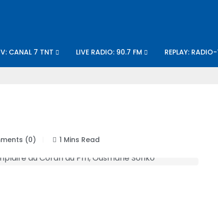
TV: CANAL 7 TNT
LIVE RADIO: 90.7 FM
REPLAY: RADIO
ents (0)
1 Mins Read