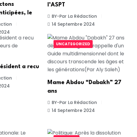
ectons
l’ASPT
nticipées, le
BY-Par La Rédaction
ction
14 Septembre 2024
2024
UNCATEGORIZED
résident a recu
ction
Mame Abdou “Dabakh” 27
2024
ans
BY-Par La Rédaction
14 Septembre 2024