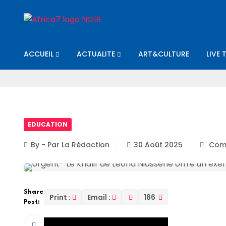
ACCUEIL
ACTUALITE
ART&CULTURE
LIVE 
EDUCATION
By - Par La Rédaction
30 Août 2025
Comm
Share
Print :
Email :
186
Post: