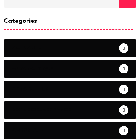
Categories
ACTUALITE
AERONAUTIQUE
ART& CULTURE
BONNE GOUVERNANCE
CHRONIQUE