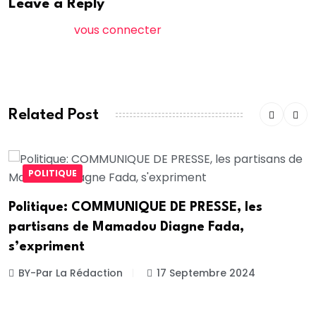
Leave a Reply
Vous devez
vous connecter
pour publier un
commentaire.
Related Post
POLITIQUE
Politique: COMMUNIQUE DE PRESSE, les
partisans de Mamadou Diagne Fada,
s’expriment
BY-Par La Rédaction
17 Septembre 2024