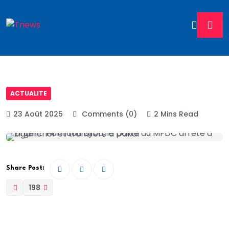
ACTUALITE
23 Août 2025
Comments (0)
2 Mins Read
Share Post:
198
Hamidou Djiba, porte-parole autoproclamé du MFDC