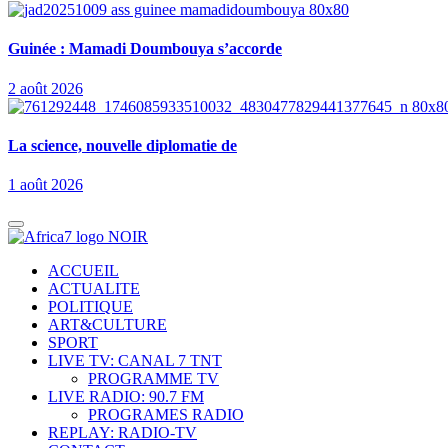
Guinée : Mamadi Doumbouya s’accorde
2 août 2026
La science, nouvelle diplomatie de
1 août 2026
ACCUEIL
ACTUALITE
POLITIQUE
ART&CULTURE
SPORT
LIVE TV: CANAL 7 TNT
PROGRAMME TV
LIVE RADIO: 90.7 FM
PROGRAMES RADIO
REPLAY: RADIO-TV