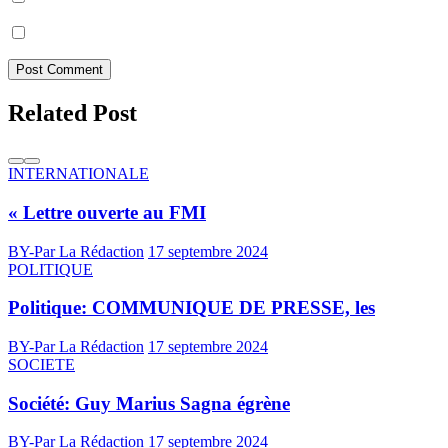
Prévenez-moi de tous les nouveaux articles par e-mail.
Post Comment
Related Post
INTERNATIONALE
« Lettre ouverte au FMI
BY-Par La Rédaction
17 septembre 2024
POLITIQUE
Politique: COMMUNIQUE DE PRESSE, les
BY-Par La Rédaction
17 septembre 2024
SOCIETE
Société: Guy Marius Sagna égrène
BY-Par La Rédaction
17 septembre 2024