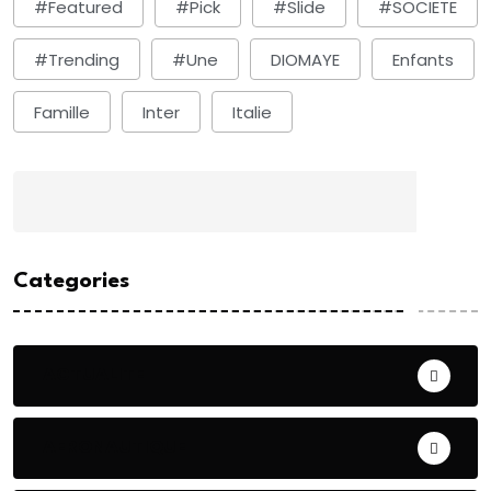
#Featured
#Pick
#Slide
#SOCIETE
#Trending
#une
DIOMAYE
Enfants
Famille
Inter
Italie
Categories
ACTUALITE
AERONAUTIQUE