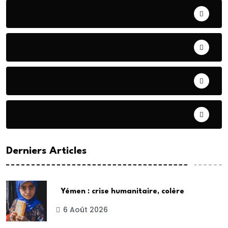
ART& CULTURE
BONNE GOUVERNANCE
CHRONIQUE
CONTRIBUTION
Derniers Articles
Yémen : crise humanitaire, colère
6 Août 2026