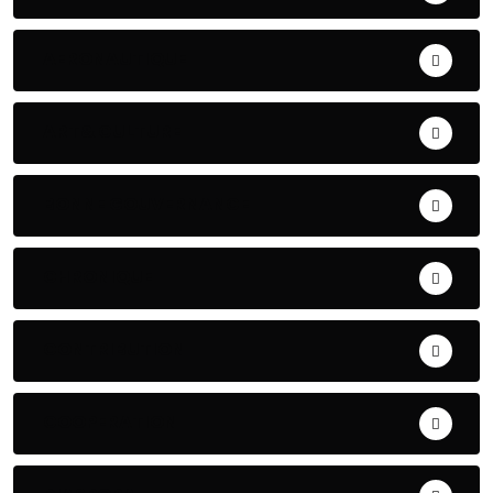
AERONAUTIQUE
ART& CULTURE
BONNE GOUVERNANCE
CHRONIQUE
CONTRIBUTION
COOPERATION