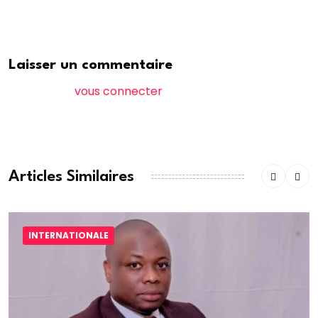
Laisser un commentaire
Vous devez
vous connecter
pour publier un
commentaire.
Articles Similaires
INTERNATIONALE