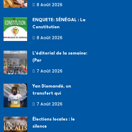
8 Août 2026
ENQUETE: SÉNÉGAL : La
Constitution
8 Août 2026
L’éditorial de la semaine:
(Par
7 Août 2026
Yan Diomandé, un
transfert qui
7 Août 2026
Élections locales : le
silence