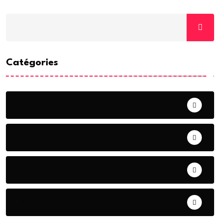
Catégories
ACTUALITE
AERONAUTIQUE
ART& CULTURE
BONNE GOUVERNANCE