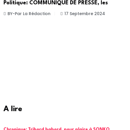
Politique: COMMUNIQUE DE PRESSE, les
BY-Par La Rédaction
17 Septembre 2024
A lire
Chronique: Tribord babord, pour plaire à SONKO