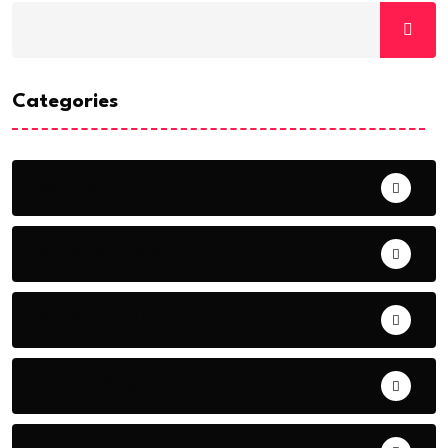
Categories
ACTUALITE
AERONAUTIQUE
ART& CULTURE
BONNE GOUVERNANCE