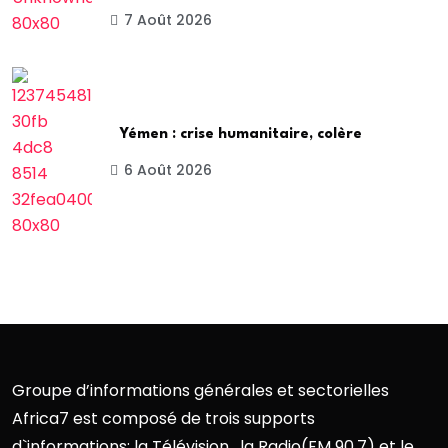
7 Août 2026
Yémen : crise humanitaire, colère
6 Août 2026
Groupe d’informations générales et sectorielles
Africa7 est composé de trois supports
d`informations: la Télévision , la Radio(FM 90.7) et le