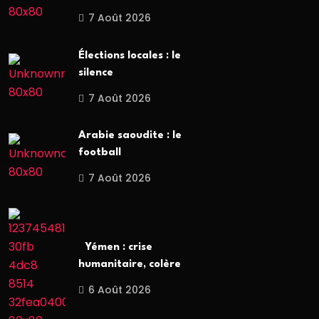
7 Août 2026
Élections locales : le
silence
7 Août 2026
Arabie saoudite : le
football
7 Août 2026
Yémen : crise
humanitaire, colère
6 Août 2026