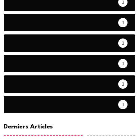
ART& CULTURE
BONNE GOUVERNANCE
CHRONIQUE
CONTRIBUTION
COOPERATION
DIASPORA
Derniers Articles