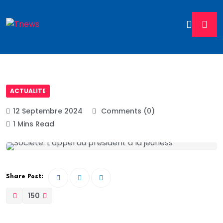
ACTUALITE
12 Septembre 2024
Comments (0)
1 Mins Read
Share Post:
150
Aux jeunes, le Président de la République a lancé un