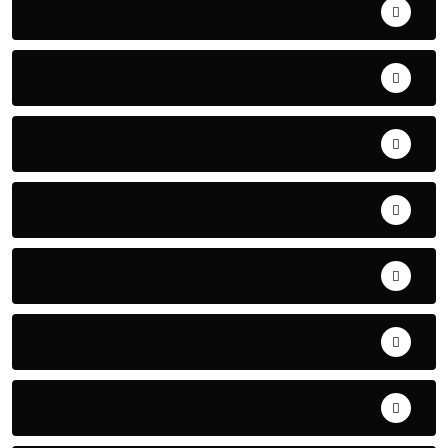
ACTUALITE
AERONAUTIQUE
ART& CULTURE
BONNE GOUVERNANCE
CHRONIQUE
CONTRIBUTION
COOPERATION