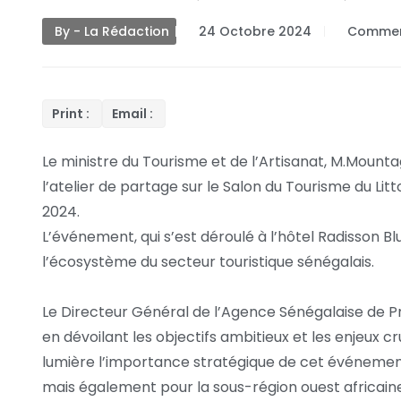
By - La Rédaction
24 Octobre 2024
Commen
Print :
Email :
Le ministre du Tourisme et de l’Artisanat, M.Mounta
l’atelier de partage sur le Salon du Tourisme du Lit
2024.
L’événement, qui s’est déroulé à l’hôtel Radisson B
l’écosystème du secteur touristique sénégalais.
Le Directeur Général de l’Agence Sénégalaise de Pr
en dévoilant les objectifs ambitieux et les enjeux 
lumière l’importance stratégique de cet événemen
mais également pour la sous-région ouest africaine,