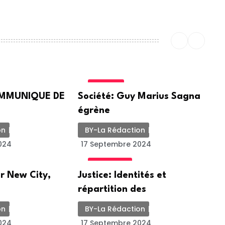
SOCIETE
COMMUNIQUE DE
Société: Guy Marius Sagna
égrène
on
BY-La Rédaction
024
17 Septembre 2024
ACTUALITE
r New City,
Justice: Identités et
répartition des
on
BY-La Rédaction
024
17 Septembre 2024