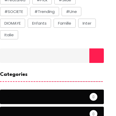
#SOCIETE
#Trending
#une
DIOMAYE
Enfants
Famille
Inter
Italie
Categories
ACTUALITE
AERONAUTIQUE