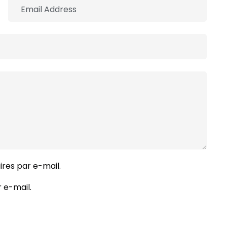
res par e-mail.
 e-mail.