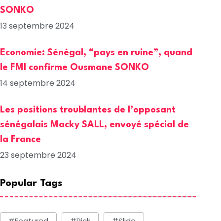
SONKO
13 septembre 2024
Economie: Sénégal, “pays en ruine”, quand
le FMI confirme Ousmane SONKO
14 septembre 2024
Les positions troublantes de l’opposant
sénégalais Macky SALL, envoyé spécial de
la France
23 septembre 2024
Popular Tags
#Featured
#Pick
#Slide