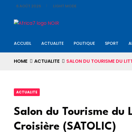
6 AOÛT 2026
LIGHT MODE
ACCUEIL
ACTUALITE
POLITIQUE
SPORT
A
HOME
ACTUALITE
SALON DU TOURISME DU LITT
ACTUALITE
Salon du Tourisme du L
Croisière (SATOLIC)