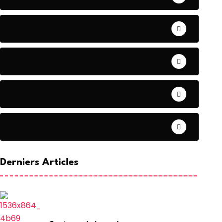
ART& CULTURE
BONNE GOUVERNANCE
CHRONIQUE
CONTRIBUTION
Derniers Articles