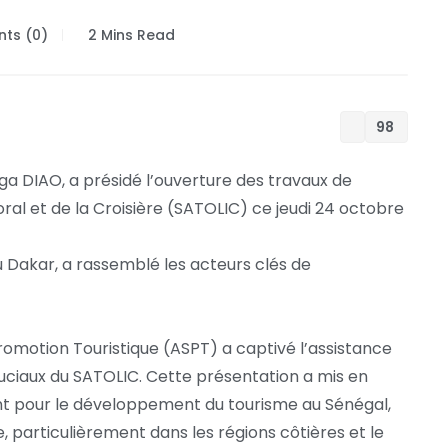
ts (0)
2 Mins Read
98
ga DIAO, a présidé l’ouverture des travaux de
toral et de la Croisière (SATOLIC) ce jeudi 24 octobre
lu Dakar, a rassemblé les acteurs clés de
omotion Touristique (ASPT) a captivé l’assistance
cruciaux du SATOLIC. Cette présentation a mis en
t pour le développement du tourisme au Sénégal,
 particulièrement dans les régions côtières et le