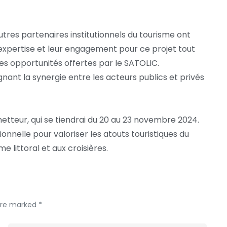
tres partenaires institutionnels du tourisme ont
 expertise et leur engagement pour ce projet tout
es opportunités offertes par le SATOLIC.
ignant la synergie entre les acteurs publics et privés
etteur, qui se tiendrai du 20 au 23 novembre 2024.
nelle pour valoriser les atouts touristiques du
e littoral et aux croisières.
 are marked *