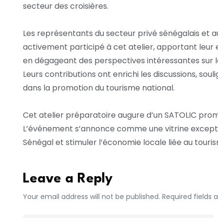
secteur des croisières.
Les représentants du secteur privé sénégalais et au
activement participé à cet atelier, apportant leur
en dégageant des perspectives intéressantes sur l
Leurs contributions ont enrichi les discussions, soul
dans la promotion du tourisme national.
Cet atelier préparatoire augure d’un SATOLIC prom
L’événement s’annonce comme une vitrine exception
Sénégal et stimuler l’économie locale liée au tourism
Leave a Reply
Your email address will not be published. Required fields