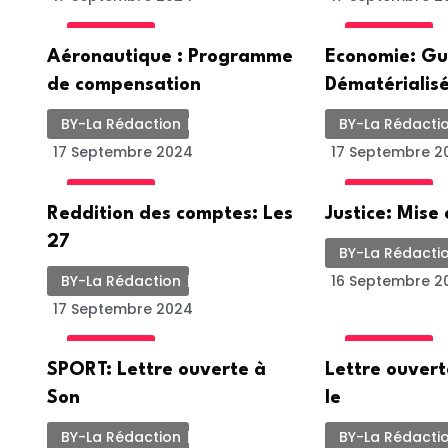
ACTUALITE
ACTUALITE
Aéronautique : Programme
Economie: Gu
de compensation
Dématérialisé
BY-La Rédaction
BY-La Rédacti
17 Septembre 2024
17 Septembre 2
ACTUALITE
ACTUALITE
Reddition des comptes: Les
Justice: Mise
27
BY-La Rédacti
BY-La Rédaction
16 Septembre 2
17 Septembre 2024
ACTUALITE
ACTUALITE
SPORT: Lettre ouverte à
Lettre ouver
Son
le
BY-La Rédaction
BY-La Rédacti