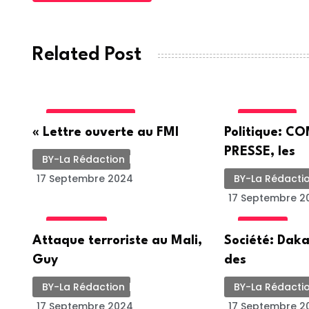
Related Post
INTERNATIONALE
POLITIQUE
« Lettre ouverte au FMI
Politique: 
PRESSE, les
BY-La Rédaction
17 Septembre 2024
BY-La Rédacti
17 Septembre 2
ACTUALITE
SOCIETE
Attaque terroriste au Mali,
Société: Daka
Guy
des
BY-La Rédaction
BY-La Rédacti
17 Septembre 2024
17 Septembre 2