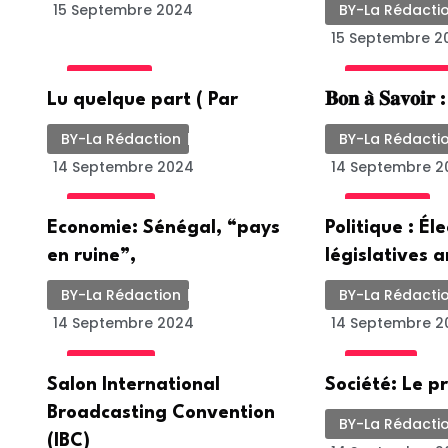
15 Septembre 2024
BY-La Rédacti
15 Septembre 2
POLITIQUE
UNCATEGORIZ
Lu quelque part ( Par
𝐁𝐨𝐧 𝐚̀ 𝐒𝐚𝐯𝐨𝐢𝐫 
BY-La Rédaction
BY-La Rédacti
14 Septembre 2024
14 Septembre 2
ACTUALITE
POLITIQUE
Economie: Sénégal, “pays
Politique : Él
en ruine”,
législatives a
BY-La Rédaction
BY-La Rédacti
14 Septembre 2024
14 Septembre 2
ACTUALITE
SOCIETE
Salon International
Société: Le p
Broadcasting Convention
BY-La Rédacti
(IBC)