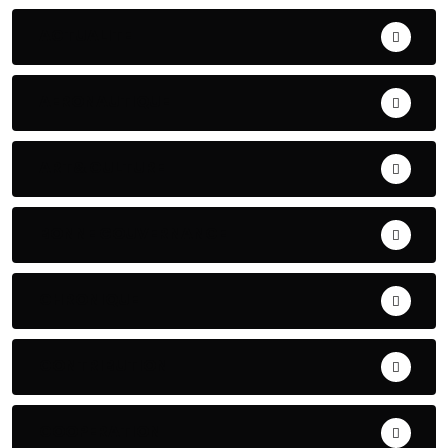
ACTUALITE
AERONAUTIQUE
ART& CULTURE
BONNE GOUVERNANCE
CHRONIQUE
CONTRIBUTION
COOPERATION