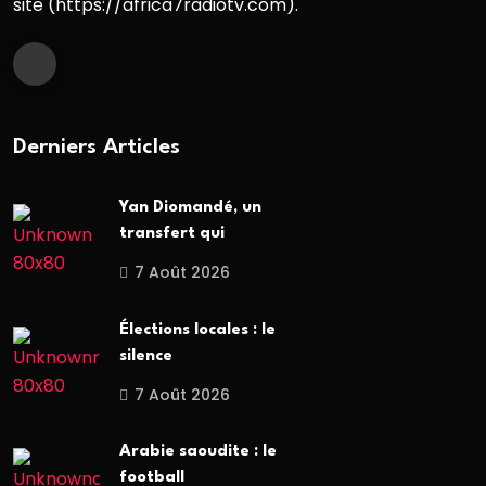
site (https://africa7radiotv.com).
Derniers Articles
Yan Diomandé, un
transfert qui
7 Août 2026
Élections locales : le
silence
7 Août 2026
Arabie saoudite : le
football