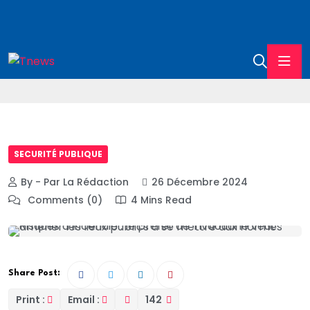
SECURITÉ PUBLIQUE
By - Par La Rédaction
26 Décembre 2024
Comments (0)
4 Mins Read
Share Post:
Print :
Email :
142