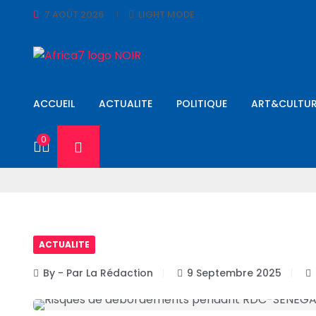
7 AOÛT 2026
LIGHT MODE
ACCUEIL
ACTUALITE
POLITIQUE
ART&CULTUR
0
ACTUALITE
By - Par La Rédaction
9 Septembre 2025