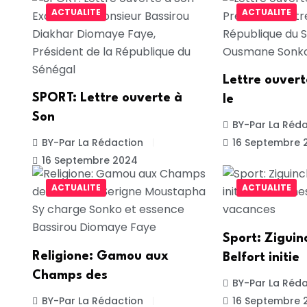
ACTUALITE
ACTUALITE
Lettre ouver
SPORT: Lettre ouverte à
le
Son
BY-Par La Réda
BY-Par La Rédaction
16 Septembre 
16 Septembre 2024
ACTUALITE
ACTUALITE
Sport: Ziguin
Religione: Gamou aux
Belfort initie
Champs des
BY-Par La Réda
BY-Par La Rédaction
16 Septembre 