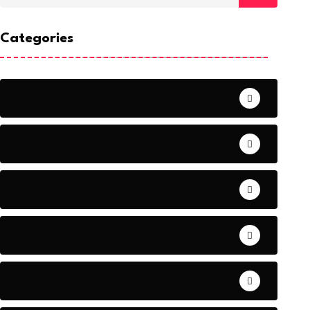
Categories
ACTUALITE
AERONAUTIQUE
ART& CULTURE
BONNE GOUVERNANCE
CHRONIQUE