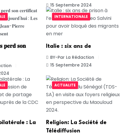
15 Septembre 2024
ALE
INTERNATIONALE
 𝐩𝐞𝐫𝐝 𝐬𝐨𝐧
Italie : six ans de
BY-Par La Rédaction
15 Septembre 2024
ction
2024
ALE
ACTUALITE
ilatérale : La
Religion: La Société de
Télédiffusion