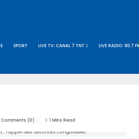
E
SPORT
LIVE TV: CANAL 7 TNT
LIVE RADIO: 90.7 F
Comments (0)
1 Mins Read