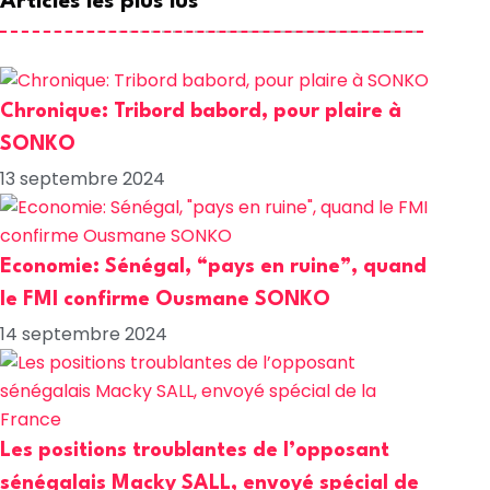
Articles les plus lus
Chronique: Tribord babord, pour plaire à
SONKO
13 septembre 2024
Economie: Sénégal, “pays en ruine”, quand
le FMI confirme Ousmane SONKO
14 septembre 2024
Les positions troublantes de l’opposant
sénégalais Macky SALL, envoyé spécial de