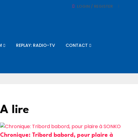
LOGIN / REGISTER
M
REPLAY: RADIO-TV
CONTACT
A lire
Chronique: Tribord babord, pour plaire à