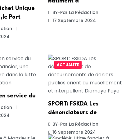
bâtiment à
ichet Unique
BY-Par La Rédaction
,le Port
17 Septembre 2024
ction
2024
ACTUALITE
 en service du
SPORT: FSKDA Les
ction
dénonciateurs de
2024
BY-Par La Rédaction
16 Septembre 2024