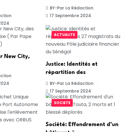
BY-Par La Rédaction
ction
17 Septembre 2024
2024
ACTUALITE
r New City,
Justice: Identités et
répartition des
ction
2024
BY-Par La Rédaction
17 Septembre 2024
SOCIETE
Société: Effondrement d’un