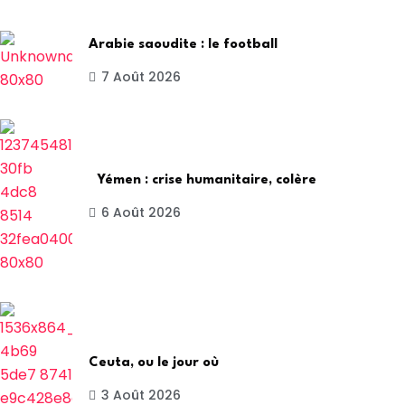
Arabie saoudite : le football
7 Août 2026
Yémen : crise humanitaire, colère
6 Août 2026
Ceuta, ou le jour où
3 Août 2026