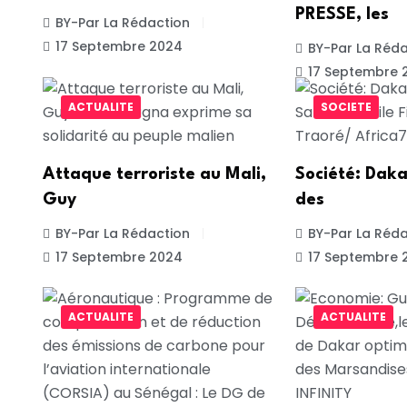
PRESSE, les
BY-Par La Rédaction
17 Septembre 2024
BY-Par La Réda
17 Septembre 
ACTUALITE
SOCIETE
Attaque terroriste au Mali,
Société: Daka
Guy
des
BY-Par La Rédaction
BY-Par La Réda
17 Septembre 2024
17 Septembre 
ACTUALITE
ACTUALITE