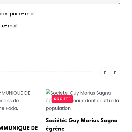
res par e-mail.
 e-mail.
SOCIETE
Société: Guy Marius Sagna
COMMUNIQUE DE
égrène