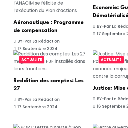
Economie: Gu
Dématérialisé
Aéronautique : Programme
BY-Par La Réda
de compensation
17 Septembre 
BY-Par La Rédaction
17 Septembre 2024
ACTUALITE
ACTUALITE
Reddition des comptes: Les
Justice: Mise
27
BY-Par La Réda
BY-Par La Rédaction
16 Septembre 
17 Septembre 2024