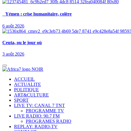
Yémen : crise humanitaire, colère
6 août 2026
Ceuta, ou le jour où
3 août 2026
ACCUEIL
ACTUALITE
POLITIQUE
ART&CULTURE
SPORT
LIVE TV: CANAL 7 TNT
PROGRAMME TV
LIVE RADIO: 90.7 FM
PROGRAMES RADIO
REPLAY: RADIO-TV