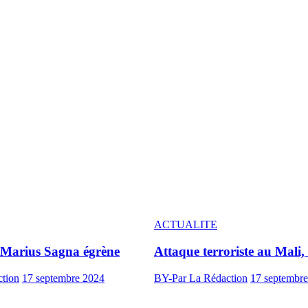
ACTUALITE
 Marius Sagna égrène
Attaque terroriste au Mali
tion
17 septembre 2024
BY-Par La Rédaction
17 septembr