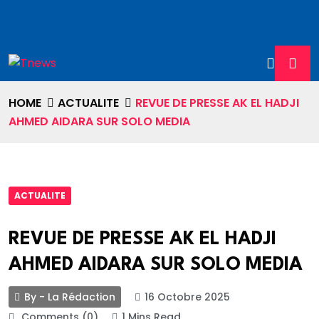
HOME
ACTUALITE
REVUE DE PRESSE AK EL HADJI
AHMED AIDARA SUR SOLO MEDIA
ACTUALITE
REVUE DE PRESSE AK EL HADJI
AHMED AIDARA SUR SOLO MEDIA
By - La Rédaction
16 Octobre 2025
Comments (0)
1 Mins Read