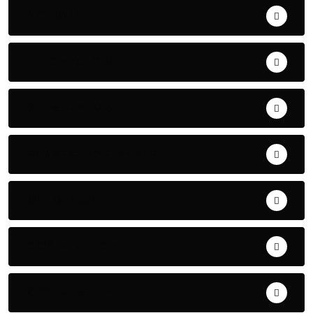
ACTUALITE
AERONAUTIQUE
ART& CULTURE
BONNE GOUVERNANCE
CHRONIQUE
CONTRIBUTION
COOPERATION