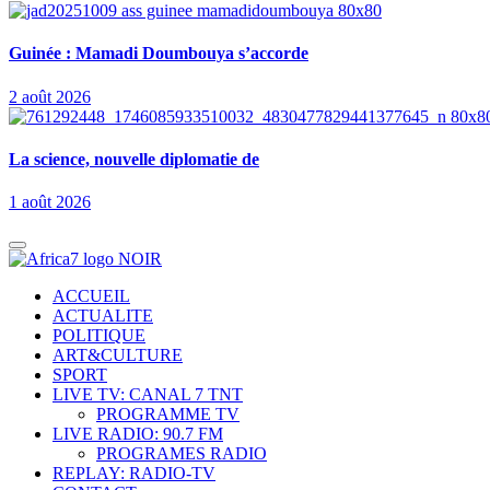
Guinée : Mamadi Doumbouya s’accorde
2 août 2026
La science, nouvelle diplomatie de
1 août 2026
ACCUEIL
ACTUALITE
POLITIQUE
ART&CULTURE
SPORT
LIVE TV: CANAL 7 TNT
PROGRAMME TV
LIVE RADIO: 90.7 FM
PROGRAMES RADIO
REPLAY: RADIO-TV