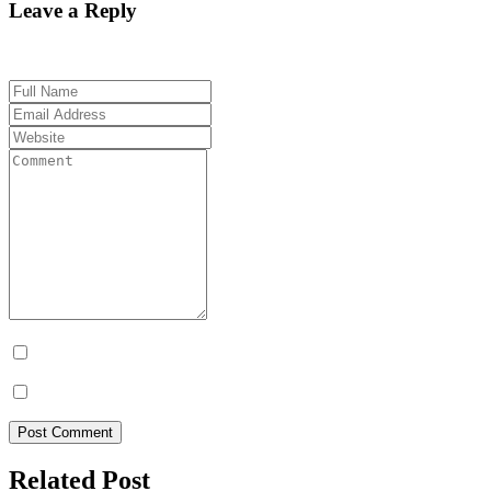
Leave a Reply
Your email address will not be published. Required fields are marked 
Prévenez-moi de tous les nouveaux commentaires par e-mail.
Prévenez-moi de tous les nouveaux articles par e-mail.
Post Comment
Related Post