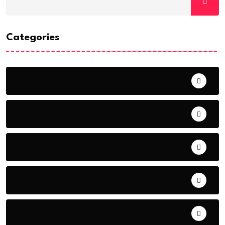
Categories
ACTUALITE
AERONAUTIQUE
ART& CULTURE
BONNE GOUVERNANCE
CHRONIQUE