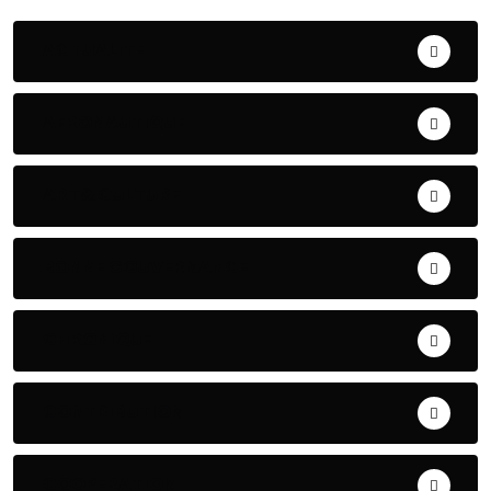
ACTUALITE
AERONAUTIQUE
ART& CULTURE
BONNE GOUVERNANCE
CHRONIQUE
CONTRIBUTION
COOPERATION