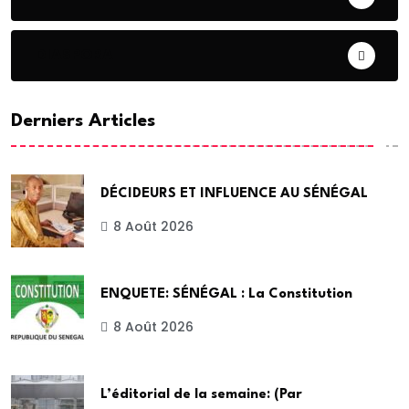
DIASPORA
Derniers Articles
DÉCIDEURS ET INFLUENCE AU SÉNÉGAL
8 Août 2026
ENQUETE: SÉNÉGAL : La Constitution
8 Août 2026
L’éditorial de la semaine: (Par