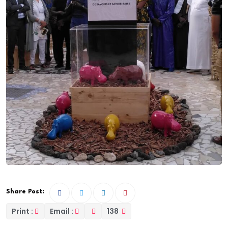
Share Post:
Print :
Email :
138