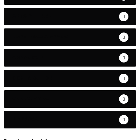
ART& CULTURE
BONNE GOUVERNANCE
CHRONIQUE
CONTRIBUTION
COOPERATION
DIASPORA