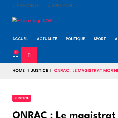
6 AOÛT 2026
LIGHT MODE
ACCUEIL
ACTUALITE
POLITIQUE
SPORT
A
0
HOME
JUSTICE
ONRAC : LE MAGISTRAT MOR N
JUSTICE
ONRAC : Le magistrat