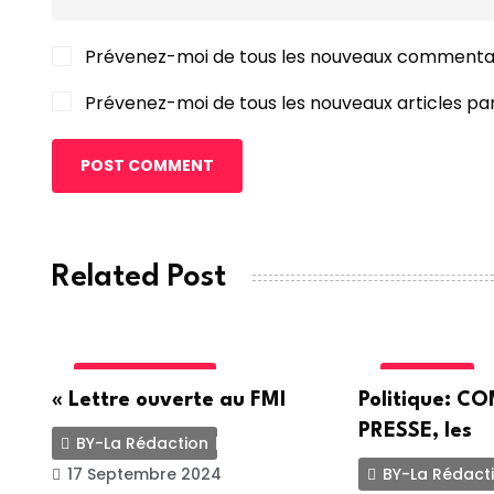
Prévenez-moi de tous les nouveaux commentai
Prévenez-moi de tous les nouveaux articles par
POST COMMENT
Related Post
INTERNATIONALE
POLITIQUE
« Lettre ouverte au FMI
Politique: 
PRESSE, les
BY-La Rédaction
17 Septembre 2024
BY-La Rédact