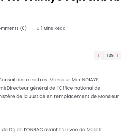
mments (0)
1 Mins Read
139
Conseil des ministres. Monsieur Mor NDIAYE,
méDirecteur général de l’Office national de
istère de la Justice en remplacement de Monsieur
 de Dg de l’ONRAC avant l’arrivée de Malick