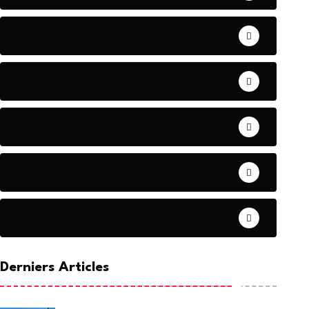
17 Septembre 2024
17 Septembre 2024
AERONAUTIQUE
ART& CULTURE
BONNE GOUVERNANCE
CHRONIQUE
CONTRIBUTION
Derniers Articles