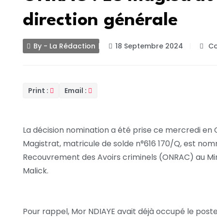
direction générale
By - La Rédaction
18 Septembre 2024
Co
Print :
Email :
La décision nomination a été prise ce mercredi en 
Magistrat, matricule de solde n°616 170/Q, est nom
Recouvrement des Avoirs criminels (ONRAC) au Min
Malick.
Pour rappel, Mor NDIAYE avait déjà occupé le poste