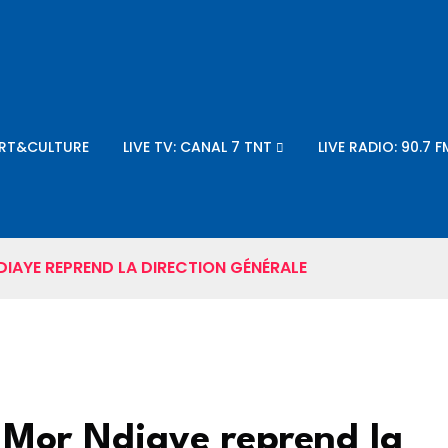
RT&CULTURE
LIVE TV: CANAL 7 TNT
LIVE RADIO: 90.7 F
DIAYE REPREND LA DIRECTION GÉNÉRALE
 Mor Ndiaye reprend la