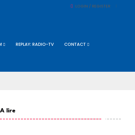
LOGIN / REGISTER
M
REPLAY: RADIO-TV
CONTACT
A lire