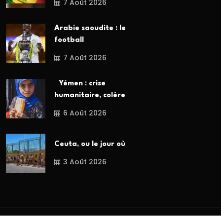
7 Août 2026
Arabie saoudite : le
football
7 Août 2026
Yémen : crise
humanitaire, colère
6 Août 2026
Ceuta, ou le jour où
3 Août 2026