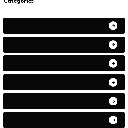
Categories
ACTUALITE
AERONAUTIQUE
ART& CULTURE
BONNE GOUVERNANCE
CHRONIQUE
CONTRIBUTION