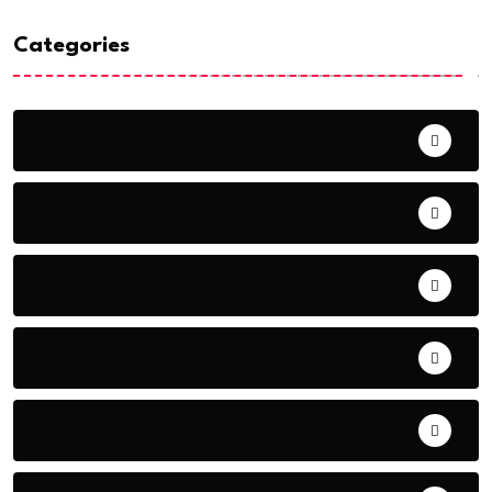
Categories
ACTUALITE
AERONAUTIQUE
ART& CULTURE
BONNE GOUVERNANCE
CHRONIQUE