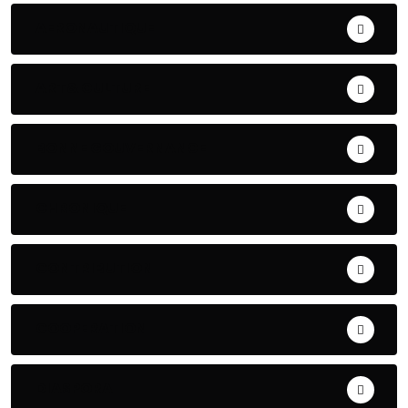
AERONAUTIQUE
ART& CULTURE
BONNE GOUVERNANCE
CHRONIQUE
CONTRIBUTION
COOPERATION
DIASPORA