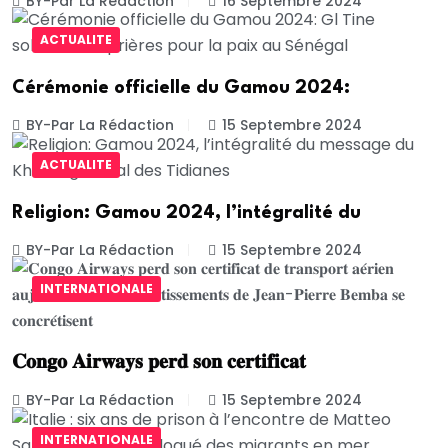
BY-Par La Rédaction
16 Septembre 2024
ACTUALITE
Cérémonie officielle du Gamou 2024:
BY-Par La Rédaction
15 Septembre 2024
ACTUALITE
Religion: Gamou 2024, l’intégralité du
BY-Par La Rédaction
15 Septembre 2024
INTERNATIONALE
𝐂𝐨𝐧𝐠𝐨 𝐀𝐢𝐫𝐰𝐚𝐲𝐬 𝐩𝐞𝐫𝐝 𝐬𝐨𝐧 𝐜𝐞𝐫𝐭𝐢𝐟𝐢𝐜𝐚𝐭
BY-Par La Rédaction
15 Septembre 2024
INTERNATIONALE