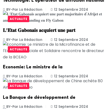
Téchnologie: L’opérateur de diffusion national
BY-Par La Rédaction
12 Septembre 2024
ACTUALITE
𝐋’𝐄́𝐭𝐚𝐭 𝐆𝐚𝐛𝐨𝐧𝐚𝐢𝐬 𝐚𝐜𝐪𝐮𝐢𝐞𝐫𝐭 𝐮𝐧𝐞 𝐩𝐚𝐫𝐭
BY-Par La Rédaction
12 Septembre 2024
ACTUALITE
Economie: Le ministre de la
BY-Par La Rédaction
12 Septembre 2024
ACTUALITE
La Banque de développement de
BY-Par La Rédaction
12 Septembre 2024