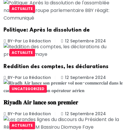
ACTUALITE
Politique: Après la dissolution de
BY-Par La Rédaction
12 Septembre 2024
ACTUALITE
Reddition des comptes, les déclarations
BY-Par La Rédaction
12 Septembre 2024
UNCATEGORIZED
𝐑𝐢𝐲𝐚𝐝𝐡 𝐀𝐢𝐫 𝐥𝐚𝐧𝐜𝐞 𝐬𝐨𝐧 𝐩𝐫𝐞𝐦𝐢𝐞𝐫
BY-Par La Rédaction
12 Septembre 2024
ACTUALITE