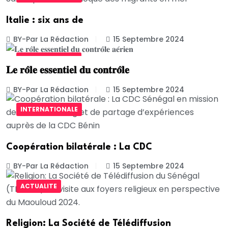
Italie : six ans de
BY-Par La Rédaction
15 Septembre 2024
UNCATEGORIZED
𝐋𝐞 𝐫𝐨̂𝐥𝐞 𝐞𝐬𝐬𝐞𝐧𝐭𝐢𝐞𝐥 𝐝𝐮 𝐜𝐨𝐧𝐭𝐫𝐨̂𝐥𝐞
BY-Par La Rédaction
15 Septembre 2024
INTERNATIONALE
Coopération bilatérale : La CDC
BY-Par La Rédaction
15 Septembre 2024
ACTUALITE
Religion: La Société de Télédiffusion