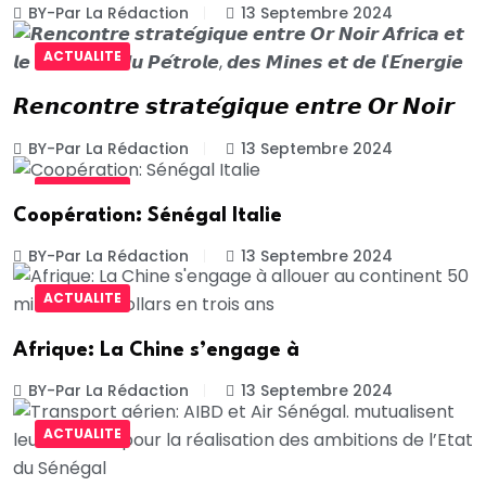
BY-Par La Rédaction
13 Septembre 2024
ACTUALITE
𝙍𝙚𝙣𝙘𝙤𝙣𝙩𝙧𝙚 𝙨𝙩𝙧𝙖𝙩𝙚́𝙜𝙞𝙦𝙪𝙚 𝙚𝙣𝙩𝙧𝙚 𝙊𝙧 𝙉𝙤𝙞𝙧
BY-Par La Rédaction
13 Septembre 2024
ACTUALITE
Coopération: Sénégal Italie
BY-Par La Rédaction
13 Septembre 2024
ACTUALITE
Afrique: La Chine s’engage à
BY-Par La Rédaction
13 Septembre 2024
ACTUALITE