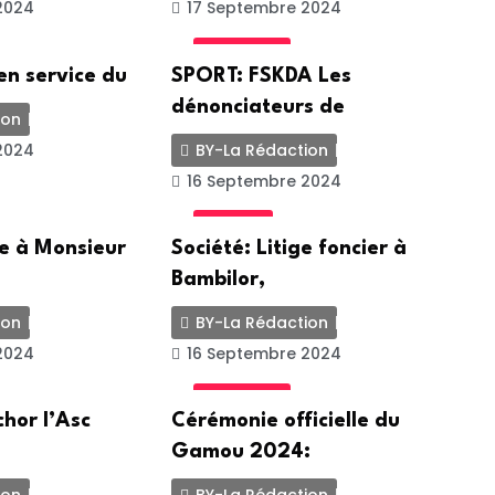
2024
17 Septembre 2024
ACTUALITE
 en service du
SPORT: FSKDA Les
dénonciateurs de
ion
2024
BY-La Rédaction
16 Septembre 2024
SOCIETE
te à Monsieur
Société: Litige foncier à
Bambilor,
ion
BY-La Rédaction
2024
16 Septembre 2024
ACTUALITE
chor l’Asc
Cérémonie officielle du
Gamou 2024: