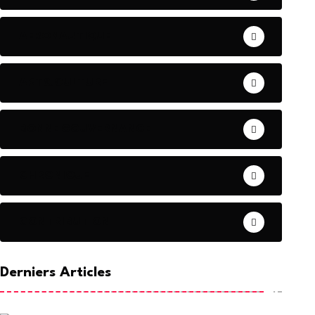
AERONAUTIQUE
ART& CULTURE
BONNE GOUVERNANCE
CHRONIQUE
CONTRIBUTION
Derniers Articles