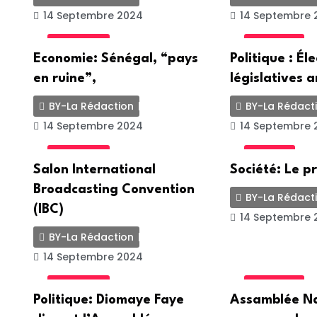
14 Septembre 2024
14 Septembre 
ACTUALITE
POLITIQUE
Economie: Sénégal, “pays
Politique : Él
en ruine”,
législatives a
BY-La Rédaction
BY-La Rédact
14 Septembre 2024
14 Septembre 
ACTUALITE
SOCIETE
Salon International
Société: Le p
Broadcasting Convention
BY-La Rédact
(IBC)
14 Septembre 
BY-La Rédaction
14 Septembre 2024
ACTUALITE
POLITIQUE
Politique: Diomaye Faye
Assamblée Na