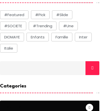
#Featured
#Pick
#Slide
#SOCIETE
#Trending
#une
DIOMAYE
Enfants
Famille
Inter
Italie
Categories
ACTUALITE