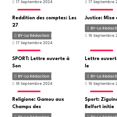
17 Septembre 2024
17 Septembre 
ACTUALITE
ACTUALITE
Reddition des comptes: Les
Justice: Mise
27
BY-La Rédact
BY-La Rédaction
16 Septembre 
17 Septembre 2024
ACTUALITE
ACTUALITE
SPORT: Lettre ouverte à
Lettre ouver
Son
le
BY-La Rédaction
BY-La Rédact
16 Septembre 2024
16 Septembre 
ACTUALITE
ACTUALITE
Religione: Gamou aux
Sport: Ziguin
Champs des
Belfort initie