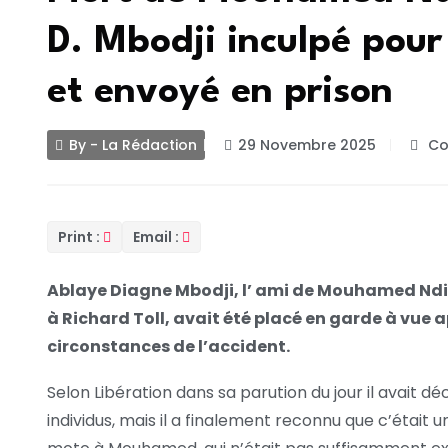
D. Mbodji inculpé pour
et envoyé en prison
By - La Rédaction
29 Novembre 2025
Co
Print :
Email :
Ablaye Diagne Mbodji, l’ ami de Mouhamed Ndi
à Richard Toll, avait été placé en garde à vue a
circonstances de l’accident.
Selon Libération dans sa parution du jour il avait 
individus, mais il a finalement reconnu que c’était un