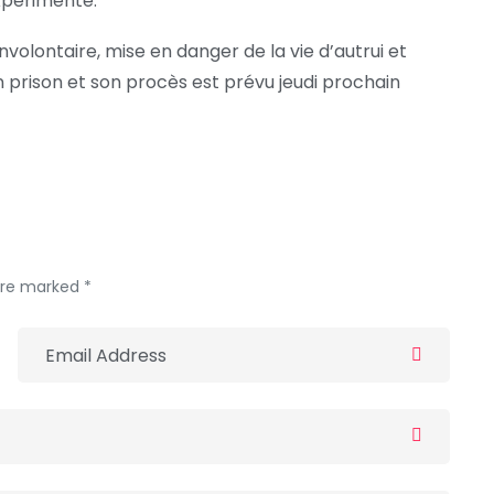
xpérimenté.
volontaire, mise en danger de la vie d’autrui et
n prison et son procès est prévu jeudi prochain
 are marked *