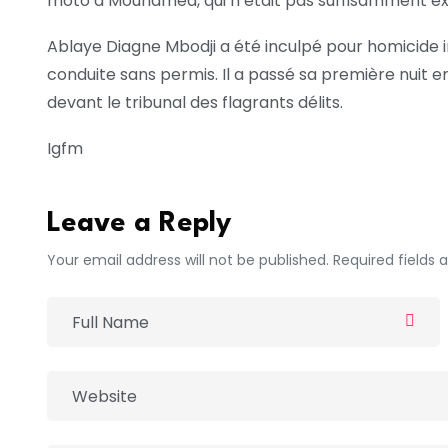
moto à Mouhamed, qui n’était pas suffisamment e
Ablaye Diagne Mbodji a été inculpé pour homicide in
conduite sans permis. Il a passé sa première nuit e
devant le tribunal des flagrants délits.
Igfm
Leave a Reply
Your email address will not be published. Required fields