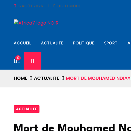
6 AOÛT 2026
LIGHT MODE
ACCUEIL
ACTUALITE
POLITIQUE
SPORT
A
0
HOME
ACTUALITE
MORT DE MOUHAMED NDIAYE 
ACTUALITE
Mort de Mouhamed Ndi