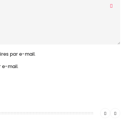
res par e-mail.
 e-mail.