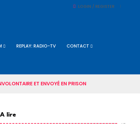
LOGIN / REGISTER
M
REPLAY: RADIO-TV
CONTACT
NVOLONTAIRE ET ENVOYÉ EN PRISON
A lire