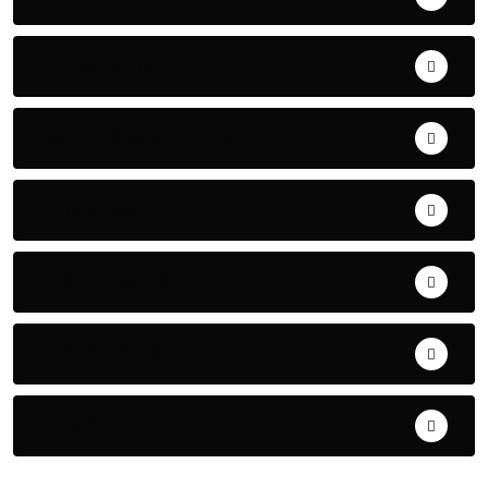
ART& CULTURE
BONNE GOUVERNANCE
CHRONIQUE
CONTRIBUTION
COOPERATION
DIASPORA