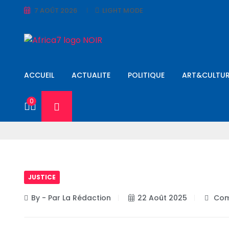
7 AOÛT 2026
LIGHT MODE
ACCUEIL
ACTUALITE
POLITIQUE
ART&CULTUR
0
JUSTICE
By - Par La Rédaction
22 Août 2025
Com