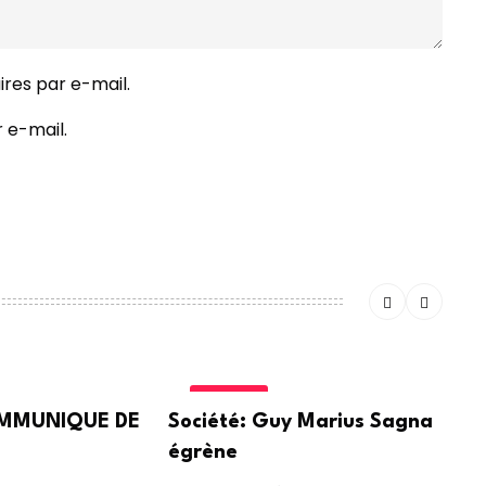
res par e-mail.
 e-mail.
SOCIETE
COMMUNIQUE DE
Société: Guy Marius Sagna
égrène