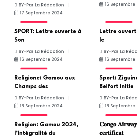
16 Septembre
BY-Par La Rédaction
17 Septembre 2024
ACTUALITE
ACTUALITE
SPORT: Lettre ouverte à
Lettre ouver
Son
le
BY-Par La Rédaction
BY-Par La Réda
16 Septembre 2024
16 Septembre
ACTUALITE
ACTUALITE
Religione: Gamou aux
Sport: Ziguin
Champs des
Belfort initie
BY-Par La Rédaction
BY-Par La Réda
16 Septembre 2024
16 Septembre
ACTUALITE
INTERNATION
Religion: Gamou 2024,
𝐂𝐨𝐧𝐠𝐨 𝐀𝐢𝐫𝐰𝐚𝐲
l’intégralité du
𝐜𝐞𝐫𝐭𝐢𝐟𝐢𝐜𝐚𝐭