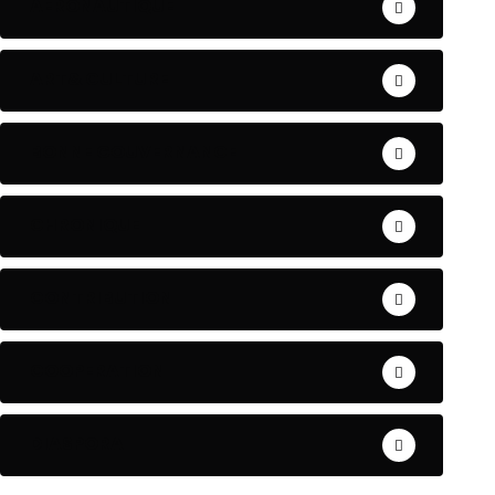
AERONAUTIQUE
ART& CULTURE
BONNE GOUVERNANCE
CHRONIQUE
CONTRIBUTION
COOPERATION
DIASPORA