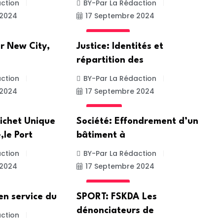
ction
BY-Par La Rédaction
 2024
17 Septembre 2024
ACTUALITE
r New City,
Justice: Identités et
répartition des
ction
BY-Par La Rédaction
 2024
17 Septembre 2024
SOCIETE
ichet Unique
Société: Effondrement d’un
,le Port
bâtiment à
ction
BY-Par La Rédaction
 2024
17 Septembre 2024
ACTUALITE
 en service du
SPORT: FSKDA Les
dénonciateurs de
ction