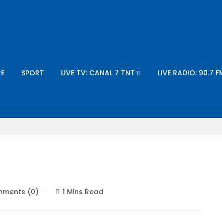
E
SPORT
LIVE TV: CANAL 7 TNT
LIVE RADIO: 90.7 F
ments (0)
1 Mins Read