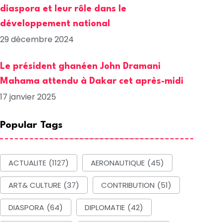
diaspora et leur rôle dans le
développement national
29 décembre 2024
Le président ghanéen John Dramani
Mahama attendu à Dakar cet après-midi
17 janvier 2025
Popular Tags
ACTUALITE
(1127)
AERONAUTIQUE
(45)
ART& CULTURE
(37)
CONTRIBUTION
(51)
DIASPORA
(64)
DIPLOMATIE
(42)