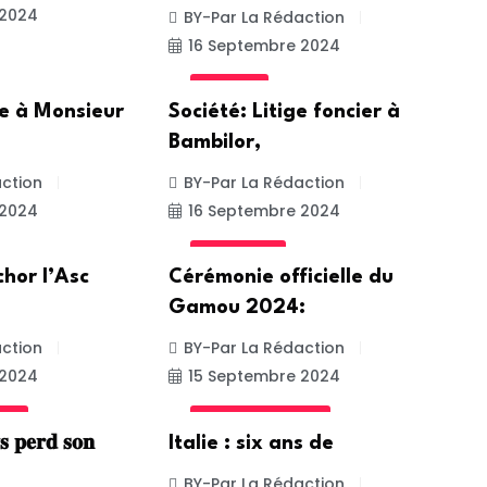
 2024
BY-Par La Rédaction
16 Septembre 2024
SOCIETE
te à Monsieur
Société: Litige foncier à
Bambilor,
ction
BY-Par La Rédaction
 2024
16 Septembre 2024
ACTUALITE
chor l’Asc
Cérémonie officielle du
Gamou 2024:
ction
BY-Par La Rédaction
 2024
15 Septembre 2024
ALE
INTERNATIONALE
 𝐩𝐞𝐫𝐝 𝐬𝐨𝐧
Italie : six ans de
BY-Par La Rédaction