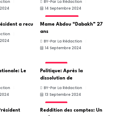
ction
BY-Par La Rédaction
 2024
14 Septembre 2024
UNCATEGORIZED
résident a recu
Mame Abdou “Dabakh” 27
ans
ction
 2024
BY-Par La Rédaction
14 Septembre 2024
POLITIQUE
tionale: Le
Politique: Après la
dissolution de
ction
BY-Par La Rédaction
 2024
13 Septembre 2024
POLITIQUE
Président
Reddition des comptes: Un