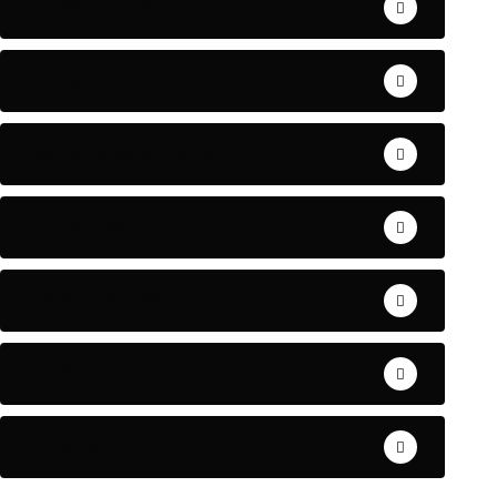
AERONAUTIQUE
ART& CULTURE
BONNE GOUVERNANCE
CHRONIQUE
CONTRIBUTION
COOPERATION
DIASPORA