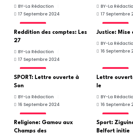
BY-La Rédaction
BY-La Rédacti
17 Septembre 2024
17 Septembre 
ACTUALITE
ACTUALITE
Reddition des comptes: Les
Justice: Mise
27
BY-La Rédacti
16 Septembre 
BY-La Rédaction
17 Septembre 2024
ACTUALITE
ACTUALITE
SPORT: Lettre ouverte à
Lettre ouver
Son
le
BY-La Rédaction
BY-La Rédacti
16 Septembre 2024
16 Septembre 
ACTUALITE
ACTUALITE
Religione: Gamou aux
Sport: Ziguin
Champs des
Belfort initie