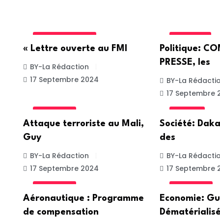
INTERNATIONALE
POLITIQUE
« Lettre ouverte au FMI
Politique: 
PRESSE, les
BY-La Rédaction
17 Septembre 2024
BY-La Rédacti
17 Septembre 
ACTUALITE
SOCIETE
Attaque terroriste au Mali,
Société: Daka
Guy
des
BY-La Rédaction
BY-La Rédacti
17 Septembre 2024
17 Septembre 
ACTUALITE
ACTUALITE
Aéronautique : Programme
Economie: Gu
de compensation
Dématérialisé