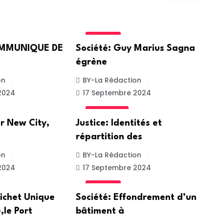
SOCIETE
COMMUNIQUE DE
Société: Guy Marius Sagna
égrène
on
BY-La Rédaction
2024
17 Septembre 2024
ACTUALITE
r New City,
Justice: Identités et
répartition des
on
BY-La Rédaction
2024
17 Septembre 2024
SOCIETE
ichet Unique
Société: Effondrement d’un
,le Port
bâtiment à