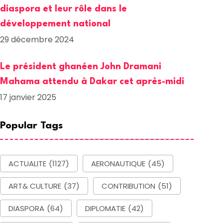
diaspora et leur rôle dans le
développement national
29 décembre 2024
Le président ghanéen John Dramani
Mahama attendu à Dakar cet après-midi
17 janvier 2025
Popular Tags
ACTUALITE
(1127)
AERONAUTIQUE
(45)
ART& CULTURE
(37)
CONTRIBUTION
(51)
DIASPORA
(64)
DIPLOMATIE
(42)