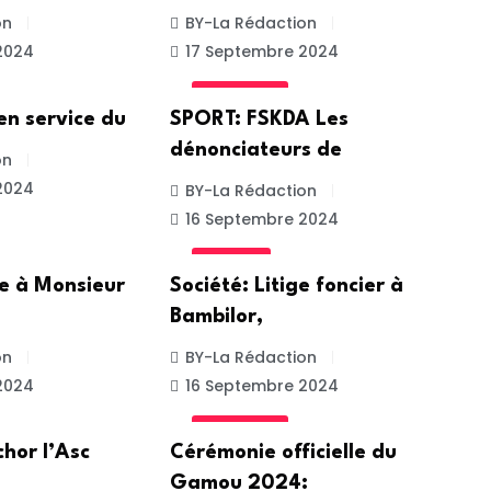
on
BY-La Rédaction
2024
17 Septembre 2024
ACTUALITE
 en service du
SPORT: FSKDA Les
dénonciateurs de
on
2024
BY-La Rédaction
16 Septembre 2024
SOCIETE
te à Monsieur
Société: Litige foncier à
Bambilor,
on
BY-La Rédaction
2024
16 Septembre 2024
ACTUALITE
chor l’Asc
Cérémonie officielle du
Gamou 2024: