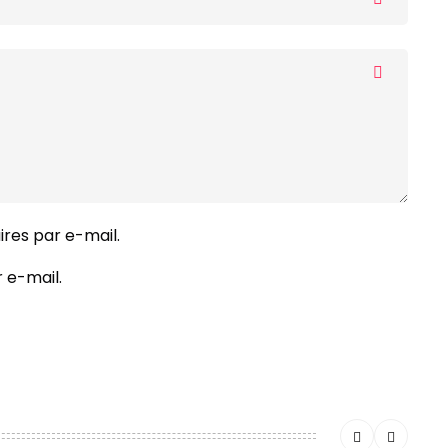
res par e-mail.
 e-mail.