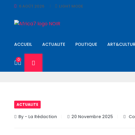
6 AOÛT 2026
LIGHT MODE
ACCUEIL
ACTUALITE
POLITIQUE
ART&CULTUR
0
ACTUALITE
By - La Rédaction
20 Novembre 2025
Co