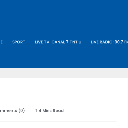
E
SPORT
LIVE TV: CANAL 7 TNT
LIVE RADIO: 90.7 F
mments (0)
4 Mins Read