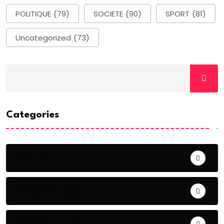
POLITIQUE
(79)
SOCIETE
(90)
SPORT
(81)
Uncategorized
(73)
Categories
ACTUALITE
AERONAUTIQUE
ART& CULTURE