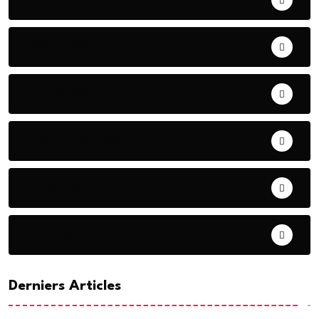
BONNE GOUVERNANCE
CHRONIQUE
CONTRIBUTION
COOPERATION
DIASPORA
Derniers Articles