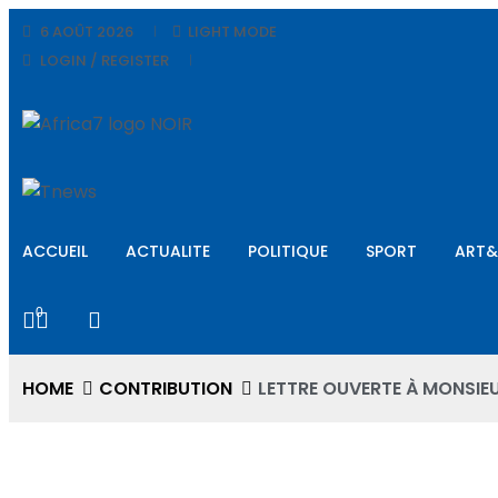
6 AOÛT 2026
LIGHT MODE
LOGIN / REGISTER
ACCUEIL
ACTUALITE
POLITIQUE
SPORT
ART&
0
HOME
CONTRIBUTION
LETTRE OUVERTE À MONSIEUR