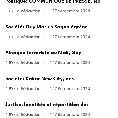
Politique: COMMUNIQUE DE PRESSE, les
BY-La Rédaction
17 Septembre 2024
SOCIETE
Société: Guy Marius Sagna égrène
BY-La Rédaction
17 Septembre 2024
ACTUALITE
Attaque terroriste au Mali, Guy
BY-La Rédaction
17 Septembre 2024
SOCIETE
Société: Dakar New City, des
BY-La Rédaction
17 Septembre 2024
ACTUALITE
Justice: Identités et répartition des
BY-La Rédaction
17 Septembre 2024