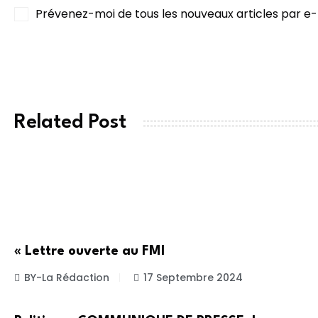
Prévenez-moi de tous les nouveaux articles par e-
POST COMMENT
Related Post
INTERNATIONALE
« Lettre ouverte au FMI
BY-La Rédaction
17 Septembre 2024
POLITIQUE