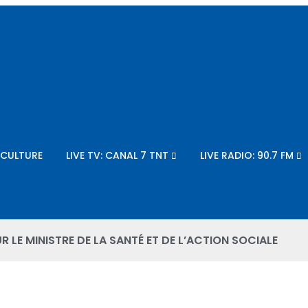
CULTURE
LIVE TV: CANAL 7 TNT
LIVE RADIO: 90.7 FM
 LE MINISTRE DE LA SANTÉ ET DE L’ACTION SOCIALE