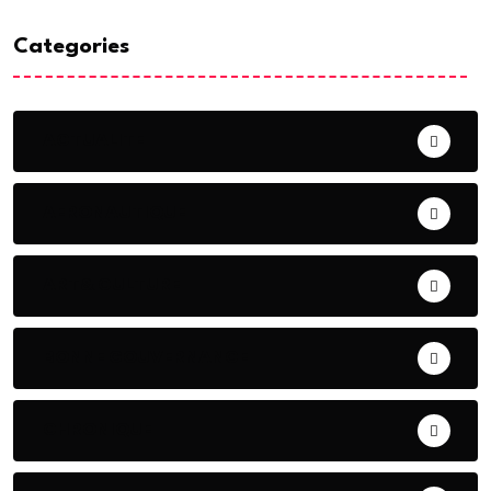
Categories
ACTUALITE
AERONAUTIQUE
ART& CULTURE
BONNE GOUVERNANCE
CHRONIQUE