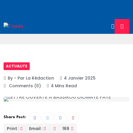
ACTUALITE
By - Par La Rédaction
4 Janvier 2025
Comments (0)
4 Mins Read
Share Post:
Print :
Email :
169