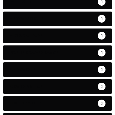
ACTUALITE
AERONAUTIQUE
ART& CULTURE
BONNE GOUVERNANCE
CHRONIQUE
CONTRIBUTION
COOPERATION