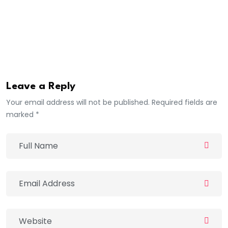
le sensationnel ou dans cette posture de critiquer
pour avoir du buzz”, a-t-il conclu.
Aly Saleh
Leave a Reply
Your email address will not be published. Required fields are
marked *