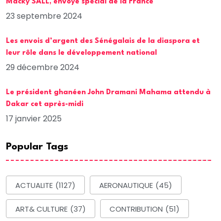
Macky SALL, envoyé spécial de la France
23 septembre 2024
Les envois d’argent des Sénégalais de la diaspora et
leur rôle dans le développement national
29 décembre 2024
Le président ghanéen John Dramani Mahama attendu à
Dakar cet après-midi
17 janvier 2025
Popular Tags
ACTUALITE
(1127)
AERONAUTIQUE
(45)
ART& CULTURE
(37)
CONTRIBUTION
(51)