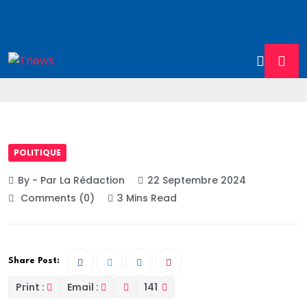
POLITIQUE
By - Par La Rédaction
22 Septembre 2024
Comments (0)
3 Mins Read
Share Post:
Print :
Email :
141