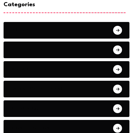
Categories
ACTUALITE
AERONAUTIQUE
ART& CULTURE
BONNE GOUVERNANCE
CHRONIQUE
CONTRIBUTION