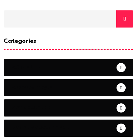
Categories
ACTUALITE
AERONAUTIQUE
ART& CULTURE
BONNE GOUVERNANCE