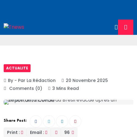
ACTUALITE
By - Par La Rédaction
20 Novembre 2025
Comments (0)
3 Mins Read
Share Post:
Print :
Email :
96