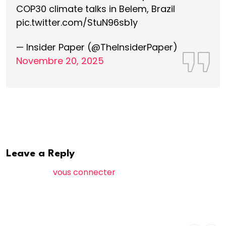
COP30 climate talks in Belem, Brazil
pic.twitter.com/StuN96sb1y
— Insider Paper (@TheInsiderPaper)
Novembre 20, 2025
Leave a Reply
Vous devez
vous connecter
pour publier un
commentaire.