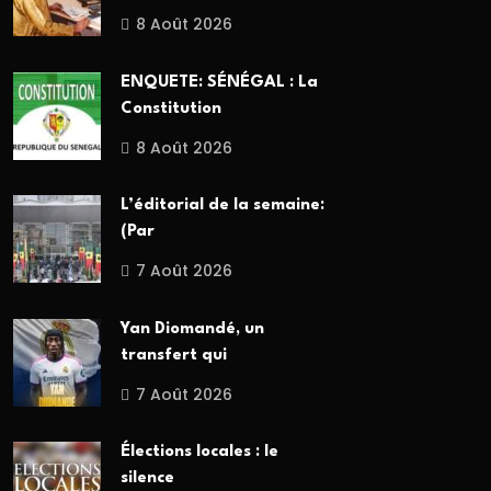
8 Août 2026
ENQUETE: SÉNÉGAL : La
Constitution
8 Août 2026
L’éditorial de la semaine:
(Par
7 Août 2026
Yan Diomandé, un
transfert qui
7 Août 2026
Élections locales : le
silence