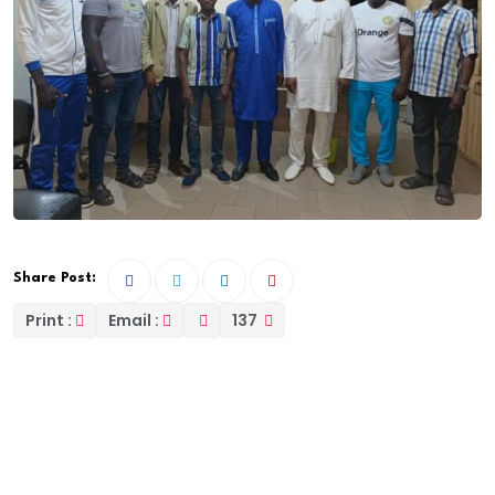
Share Post:
Print :
Email :
137
Le nouveau bureau de l’Organisme
Départemental de Coordination des Activités de
Vacances (ODCAV) d’Oussouye, dirigé par son
président Younousse Diallo, a effectué une visite