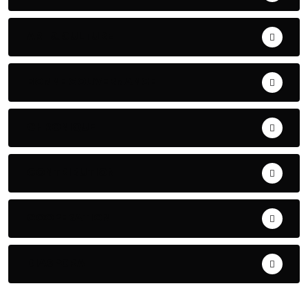
ART& CULTURE
BONNE GOUVERNANCE
CHRONIQUE
CONTRIBUTION
COOPERATION
DIASPORA