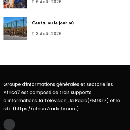
6 Août 2026
Ceuta, ou le jour où
3 Août 2026
Groupe d’informations générales et sectorielles
Africa7 est composé de trois supports
d`informations: la Télévision , la Radio(FM 90.7) et le
site (https://africa7radiotv.com).