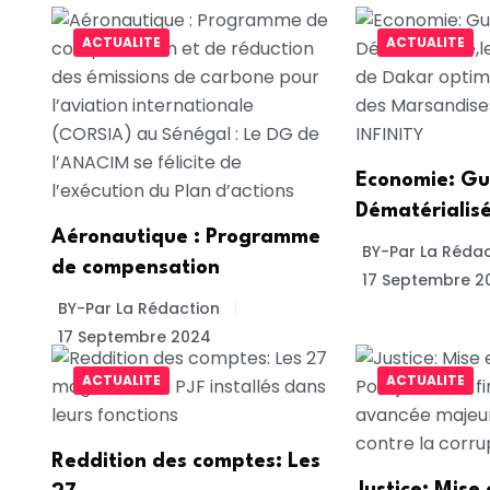
ACTUALITE
ACTUALITE
Economie: Gu
Dématérialisé
Aéronautique : Programme
BY-Par La Rédac
de compensation
17 Septembre 2
BY-Par La Rédaction
17 Septembre 2024
ACTUALITE
ACTUALITE
Reddition des comptes: Les
Justice: Mise