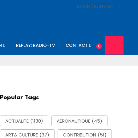
LOGIN / REGISTER
M
REPLAY: RADIO-TV
CONTACT
0
Popular Tags
ACTUALITE
(1130)
AERONAUTIQUE
(45)
ART& CULTURE
(37)
CONTRIBUTION
(51)