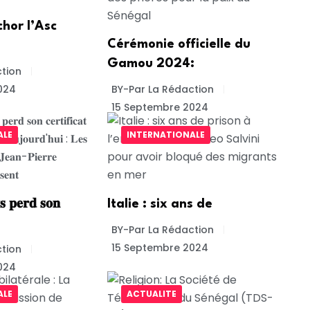
chor l’Asc
Cérémonie officielle du
Gamou 2024:
tion
024
BY-Par La Rédaction
15 Septembre 2024
ALE
INTERNATIONALE
 𝐩𝐞𝐫𝐝 𝐬𝐨𝐧
Italie : six ans de
BY-Par La Rédaction
15 Septembre 2024
tion
024
ALE
ACTUALITE