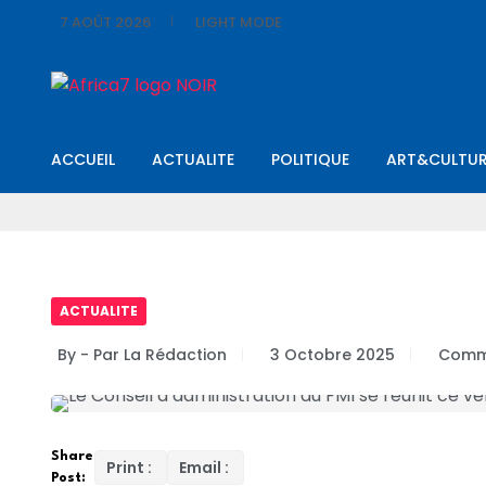
7 AOÛT 2026
LIGHT MODE
ACCUEIL
ACTUALITE
POLITIQUE
ART&CULTUR
ACTUALITE
By - Par La Rédaction
3 Octobre 2025
Comm
Share
Print :
Email :
Post: