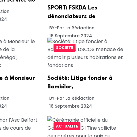
SPORT: FSKDA Les
tion
dénonciateurs de
024
BY-Par La Rédaction
16 Septembre 2024
SOCIETE
te à Monsieur
Société: Litige foncier à
Bambilor,
tion
BY-Par La Rédaction
024
16 Septembre 2024
ACTUALITE