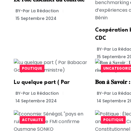
BY-Par La Rédaction
15 Septembre 2024
Coopération b
CDC
BY-Par La Rédac
15 Septembre 2
POLITIQUE
UNCATEGORIZ
Lu quelque part ( Par
𝐁𝐨𝐧 𝐚̀ 𝐒𝐚𝐯𝐨𝐢𝐫 
BY-Par La Rédaction
BY-Par La Rédac
14 Septembre 2024
14 Septembre 2
ACTUALITE
POLITIQUE