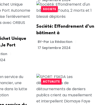
SOCIETE
Société: Effondrement d’un
bâtiment à
ichet Unique
BY-Par La Rédaction
,le Port
17 Septembre 2024
tion
024
ACTUALITE
 en service du