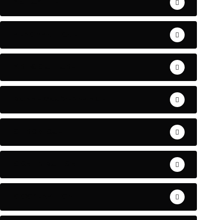
ACTUALITE
AERONAUTIQUE
ART& CULTURE
BONNE GOUVERNANCE
CHRONIQUE
CONTRIBUTION
COOPERATION