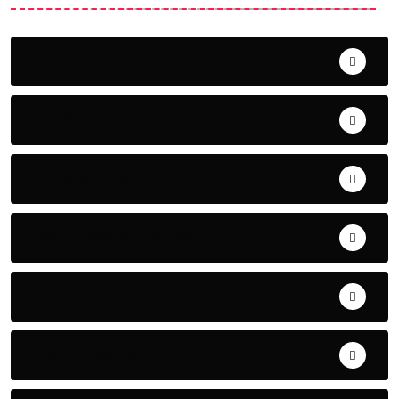
ACTUALITE
AERONAUTIQUE
ART& CULTURE
BONNE GOUVERNANCE
CHRONIQUE
CONTRIBUTION