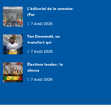
L’éditorial de la semaine:
(Par
7 Août 2026
Yan Diomandé, un
transfert qui
7 Août 2026
Élections locales : le
silence
7 Août 2026
Copyright
2026 Broadcast SN. Tous droits réservés.