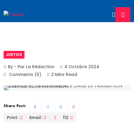
JUSTICE
By - Par La Rédaction
4 Octobre 2024
Comments (0)
2 Mins Read
Share Post:
Print :
Email :
112
La transition énergétique est une préoccupation