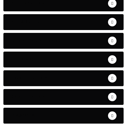
AERONAUTIQUE
ART& CULTURE
BONNE GOUVERNANCE
CHRONIQUE
CONTRIBUTION
COOPERATION
DIASPORA